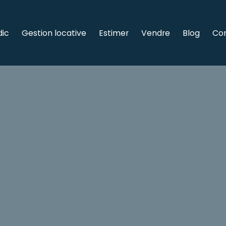
dic
Gestion locative
Estimer
Vendre
Blog
Co