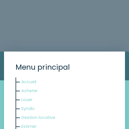
Menu principal
Accueil
Acheter
Louer
Syndic
Gestion locative
Estimer