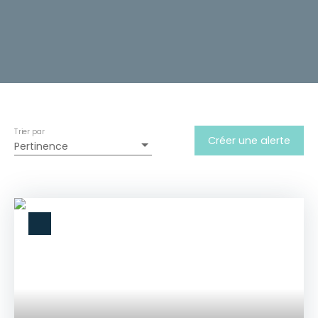
Trier par
Créer une alerte
Pertinence