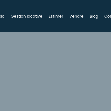
dic
Gestion locative
Estimer
Vendre
Blog
Co