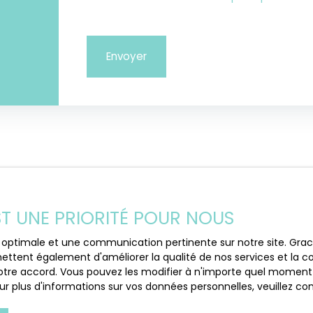
Envoyer
EST UNE PRIORITÉ POUR NOUS
ce optimale et une communication pertinente sur notre site. Gr
ettent également d'améliorer la qualité de nos services et la con
tre accord. Vous pouvez les modifier à n'importe quel moment via
r plus d'informations sur vos données personnelles, veuillez co