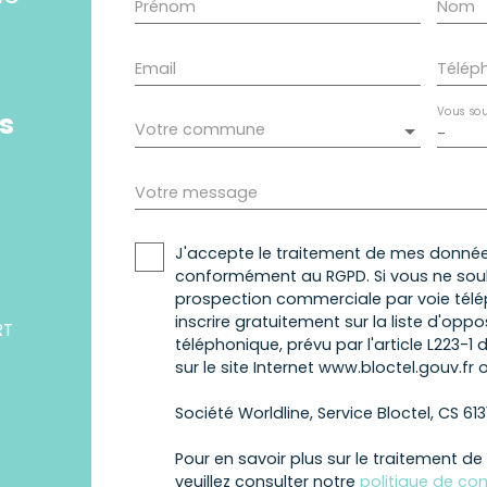
Prénom
Nom
Email
Télép
Vous sou
s
Votre commune
-
Votre message
J'accepte le traitement de mes donnée
conformément au RGPD. Si vous ne souha
prospection commerciale par voie tél
inscrire gratuitement sur la liste d'op
RT
téléphonique, prévu par l'article L223-
sur le site Internet www.bloctel.gouv.fr 
Société Worldline, Service Bloctel, CS 613
Pour en savoir plus sur le traitement d
veuillez consulter notre
politique de con