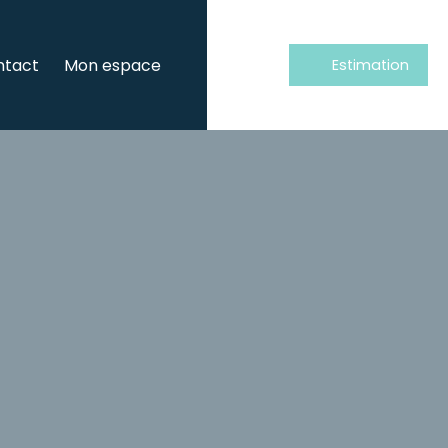
ntact
Mon espace
Estimation