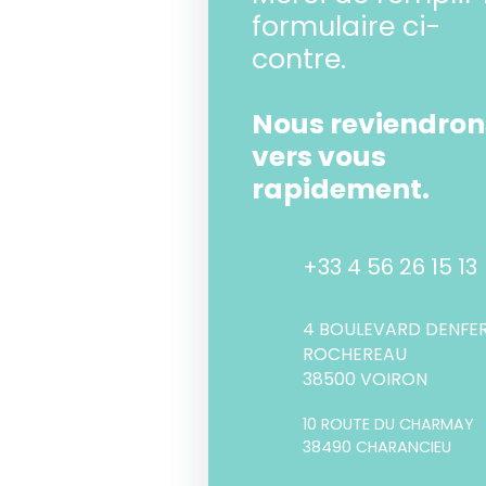
formulaire ci-
contre.
Nous reviendron
vers vous
rapidement.
+33 4 56 26 15 13
4 BOULEVARD DENFE
ROCHEREAU
38500 VOIRON
10 ROUTE DU CHARMAY
38490 CHARANCIEU