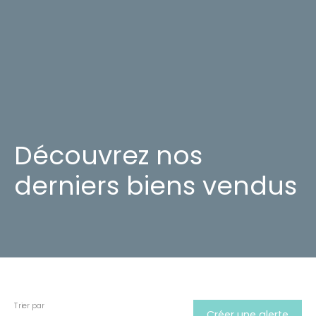
Découvrez nos
derniers biens vendus
Trier par
Créer une alerte