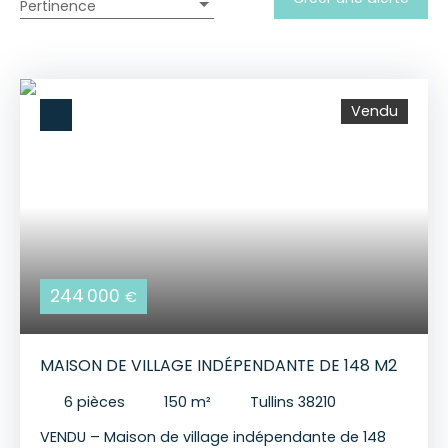
Pertinence
Vendu
244 000
€
MAISON DE VILLAGE INDÉPENDANTE DE 148 M2
6
pièces
150
m²
Tullins 38210
VENDU – Maison de village indépendante de 148