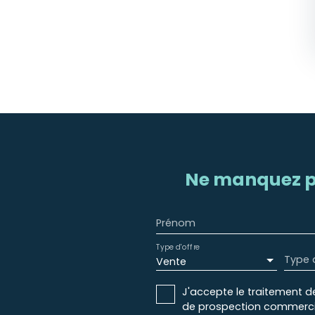
Ne manquez p
Prénom
Type d'offre
Type 
Vente
J'accepte le traitement d
de prospection commercial