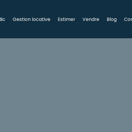
dic
Gestion locative
Estimer
Vendre
Blog
Co