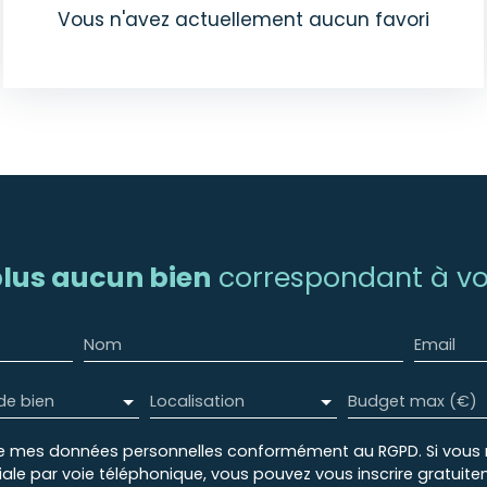
Vous n'avez actuellement aucun favori
lus aucun bien
correspondant à vot
Nom
Email
de bien
Localisation
Budget max (€)
e mes données personnelles conformément au RGPD. Si vous ne
e par voie téléphonique, vous pouvez vous inscrire gratuiteme