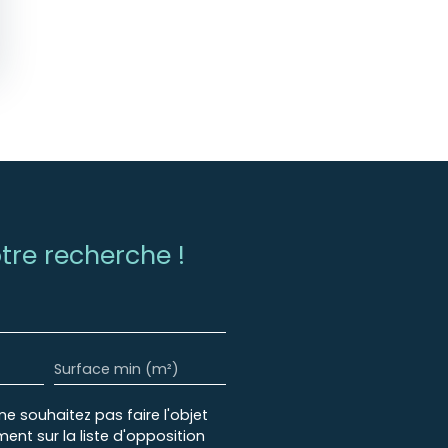
re recherche !
Surface min (m²)
 souhaitez pas faire l'objet
nt sur la liste d'opposition