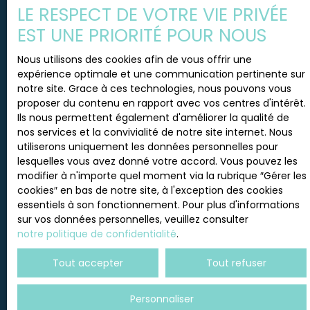
LE RESPECT DE VOTRE VIE PRIVÉE
EST UNE PRIORITÉ POUR NOUS
Nous utilisons des cookies afin de vous offrir une
expérience optimale et une communication pertinente sur
notre site. Grace à ces technologies, nous pouvons vous
proposer du contenu en rapport avec vos centres d'intérêt.
Ils nous permettent également d'améliorer la qualité de
nos services et la convivialité de notre site internet. Nous
utiliserons uniquement les données personnelles pour
lesquelles vous avez donné votre accord. Vous pouvez les
modifier à n'importe quel moment via la rubrique ″Gérer les
cookies″ en bas de notre site, à l'exception des cookies
essentiels à son fonctionnement. Pour plus d'informations
sur vos données personnelles, veuillez consulter
notre politique de confidentialité
.
Tout accepter
Tout refuser
Personnaliser