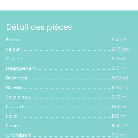
Détail des pièces
Entrée
6.4 m²
Séjour
22.72 m²
Cuisine
6.2 m²
Dégagement
3.15 m²
Buanderie
5.02 m²
Bureau
12.47 m²
Salle d'eau
2.39 m²
Placard
1.39 m²
Palier
1.98 m²
Pièce
13.4 m²
Chambre 1
7.6 m²