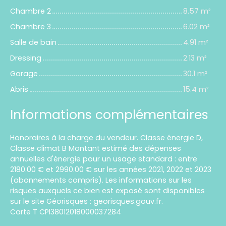
Chambre 2
8.57 m²
Chambre 3
6.02 m²
Salle de bain
4.91 m²
Dressing
2.13 m²
Garage
30.1 m²
Abris
15.4 m²
Informations complémentaires
Honoraires à la charge du vendeur. Classe énergie D,
Classe climat B Montant estimé des dépenses
annuelles d'énergie pour un usage standard : entre
2180.00 € et 2990.00 € sur les années 2021, 2022 et 2023
(abonnements compris). Les informations sur les
risques auxquels ce bien est exposé sont disponibles
sur le site Géorisques : georisques.gouv.fr.
Carte T CPl38012018000037284