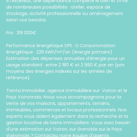
À l'extérieur, une dépendance complète le bien et offre
de nombreuses possibilités : atelier, espace de
stockage, activité professionnelle ou aménagement
selon vos besoins.
Prix : 319 000€
Performance énergétique DPE : D Consommation
énergétique : 226 kWh/m²/an (énergie primaire)
Estimation des dépenses annuelles d’énergie pour un
usage standard : entre 2 180 € et 2 990 € par an (prix
moyens des énergies indexés sur les années de
référence).
Trenta Immobilier, agence immobilière sur Voiron et le
Pays Voironnais. Nous vous accompagnons pour la
vente de vos maisons, appartements, terrains,
immeubles, commerces et locaux professionnels. Nos
experts vous aident également dans la recherche et la
gestion locative de biens immobiliers. Vous avez besoin
d'une estimation sur Voiron, sur Grenoble sur le Pays
Voironnais ? Contactez notre équipe d'agents