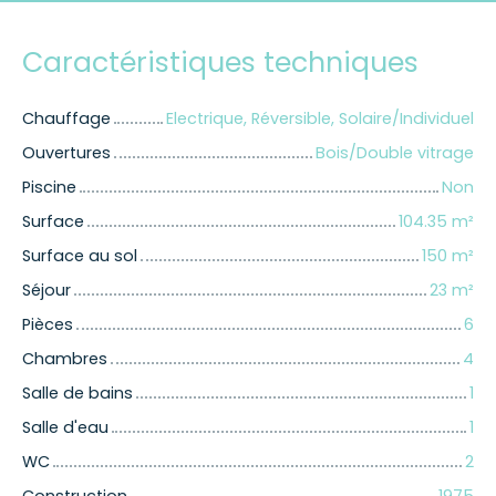
Caractéristiques techniques
Chauffage
Electrique, Réversible, Solaire/Individuel
Ouvertures
Bois/Double vitrage
Piscine
Non
Surface
104.35
m²
Surface au sol
150
m²
Séjour
23
m²
Pièces
6
Chambres
4
Salle de bains
1
Salle d'eau
1
WC
2