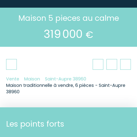
Maison 5 pieces au calme
319 000
€
Vente
Maison
Saint-Aupre 38960
Maison traditionnelle à vendre, 6 pièces - Saint-Aupre
38960
Les points forts