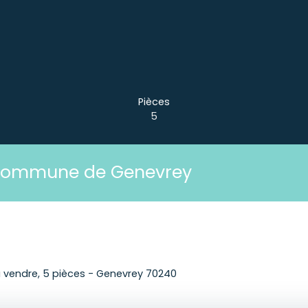
Pièces
5
 Commune de Genevrey
à vendre, 5 pièces - Genevrey 70240