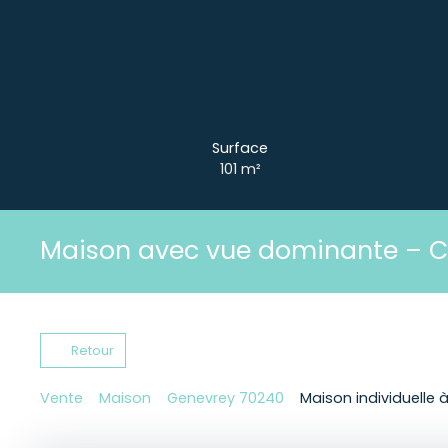
Surface
101
m²
Maison avec vue dominante –
Retour
Vente
Maison
Genevrey 70240
Maison individuelle 