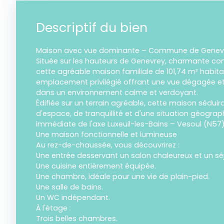
Descriptif du bien
Maison avec vue dominante – Commune de Genev
Située sur les hauteurs de Genevrey, charmante 
cette agréable maison familiale de 101,74 m² habita
emplacement privilégié offrant une vue dégagée et 
dans un environnement calme et verdoyant.
Édifiée sur un terrain agréable, cette maison séduir
d'espace, de tranquillité et d'une situation géograp
immédiate de l'axe Luxeuil-les-Bains – Vesoul (N57)
Une maison fonctionnelle et lumineuse
Au rez-de-chaussée, vous découvrirez :
Une entrée desservant un salon chaleureux et un séj
Une cuisine entièrement équipée.
Une chambre, idéale pour une vie de plain-pied.
Une salle de bains.
Un WC indépendant.
À l'étage :
Trois belles chambres.