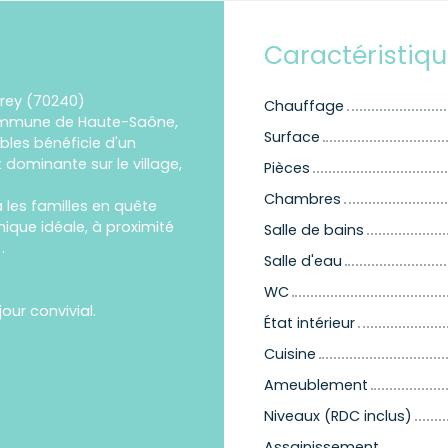
Caractéristiq
rey (70240)
Chauffage
commune de Haute-Saône,
Surface
bles bénéficie d'un
dominante sur le village,
Pièces
Chambres
a les familles en quête
hique idéale, à proximité
Salle de bains
.
Salle d'eau
WC
our convivial.
État intérieur
Cuisine
Ameublement
Niveaux (RDC inclus)
Assainissement