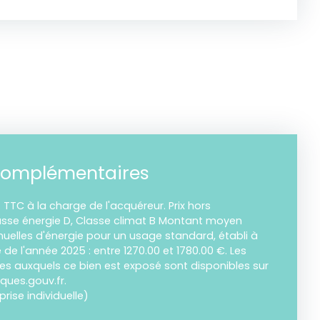
complémentaires
 TTC à la charge de l'acquéreur. Prix hors
asse énergie D, Classe climat B Montant moyen
elles d'énergie pour un usage standard, établi à
e de l'année 2025 : entre 1270.00 et 1780.00 €. Les
ues auxquels ce bien est exposé sont disponibles sur
sques.gouv.fr.
ise individuelle)