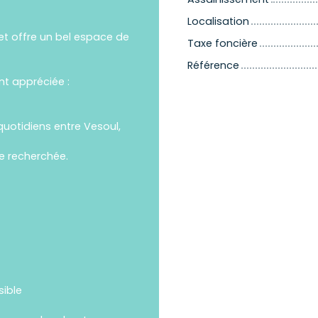
Localisation
t offre un bel espace de
Taxe foncière
Référence
nt appréciée :
quotidiens entre Vesoul,
ie recherchée.
sible