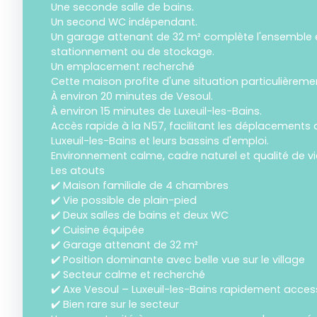
Une seconde salle de bains.
Un second WC indépendant.
Un garage attenant de 32 m² complète l'ensemble e
stationnement ou de stockage.
Un emplacement recherché
Cette maison profite d'une situation particulièreme
À environ 20 minutes de Vesoul.
À environ 15 minutes de Luxeuil-les-Bains.
Accès rapide à la N57, facilitant les déplacements 
Luxeuil-les-Bains et leurs bassins d'emploi.
Environnement calme, cadre naturel et qualité de v
Les atouts
✔️ Maison familiale de 4 chambres
✔️ Vie possible de plain-pied
✔️ Deux salles de bains et deux WC
✔️ Cuisine équipée
✔️ Garage attenant de 32 m²
✔️ Position dominante avec belle vue sur le village
✔️ Secteur calme et recherché
✔️ Axe Vesoul – Luxeuil-les-Bains rapidement acces
✔️ Bien rare sur le secteur