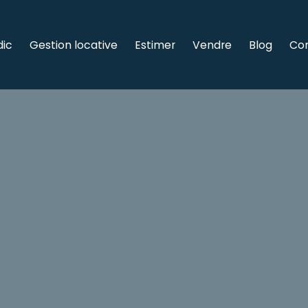
dic
Gestion locative
Estimer
Vendre
Blog
Co