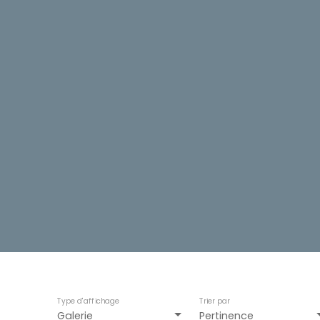
Type d'affichage
Trier par
Galerie
Pertinence