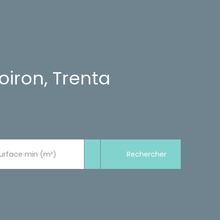
iron, Trenta
Rechercher
urface min (m²)