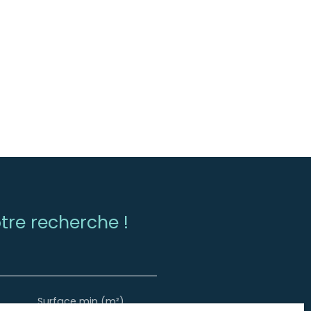
re recherche !
Surface min (m²)