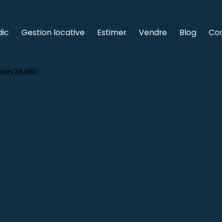
dic
Gestion locative
Estimer
Vendre
Blog
Co