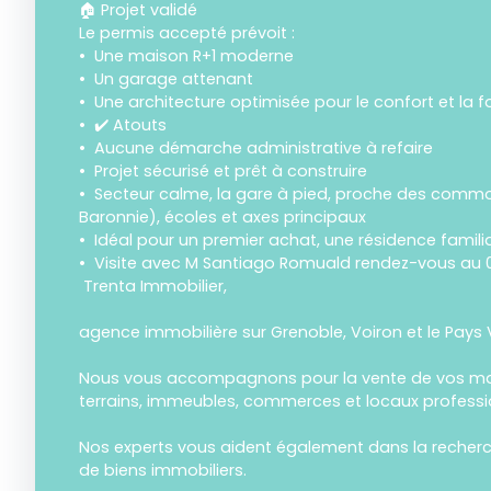
🏠 Projet validé
Le permis accepté prévoit :
Une maison R+1 moderne
Un garage attenant
Une architecture optimisée pour le confort et la f
✔️ Atouts
Aucune démarche administrative à refaire
Projet sécurisé et prêt à construire
Secteur calme, la gare à pied, proche des commo
Baronnie), écoles et axes principaux
Idéal pour un premier achat, une résidence famili
Visite avec M Santiago Romuald rendez-vous au
Trenta Immobilier,
agence immobilière sur Grenoble, Voiron et le Pays 
Nous vous accompagnons pour la vente de vos ma
terrains, immeubles, commerces et locaux professi
Nos experts vous aident également dans la recherch
de biens immobiliers.