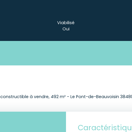
Viabilisé
Oui
 constructible à vendre, 492 m² - Le Pont-de-Beauvoisin 3848
Caractéristiq