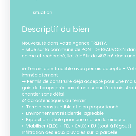
situation
Descriptif du bien
Nouveauté dans votre Agence TRENTA
- situé sur la commune de PONT DE BEAUVOISIN da
calme et recherché, 1lot à bâtir de 492 m² dans une
🏡 Terrain constructible avec permis accepté – Vot
immédiatement
➡️ Permis de construire déjà accepté pour une mai
gain de temps précieux et une sécurité administrati
chantier sans délai.
🌿 Caractéristiques du terrain
Terrain constructible et bien proportionné
Environnement résidentiel agréable
Exposition idéale pour une maison lumineuse
Viabiliser (ELEC + TEL + EAUX + EU (tout à l’égout).
Infiltration des eaux pluviales sur la parcelle.