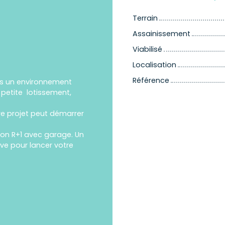
Terrain
Assainissement
Viabilisé
Localisation
Référence
ns un environnement
 petite lotissement,
re projet peut démarrer
son R+1 avec garage. Un
ve pour lancer votre