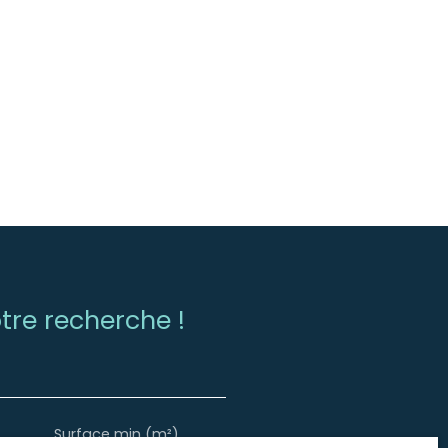
re recherche !
Surface min (m²)