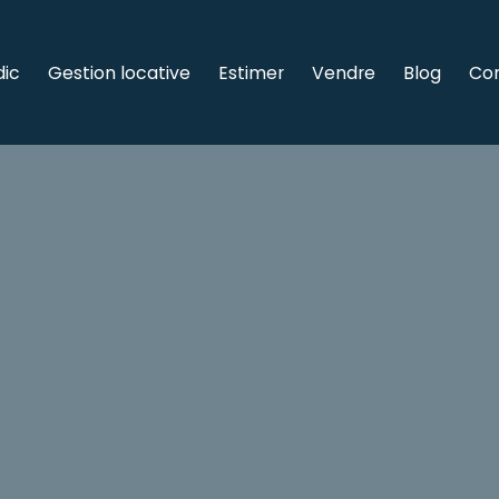
dic
Gestion locative
Estimer
Vendre
Blog
Co