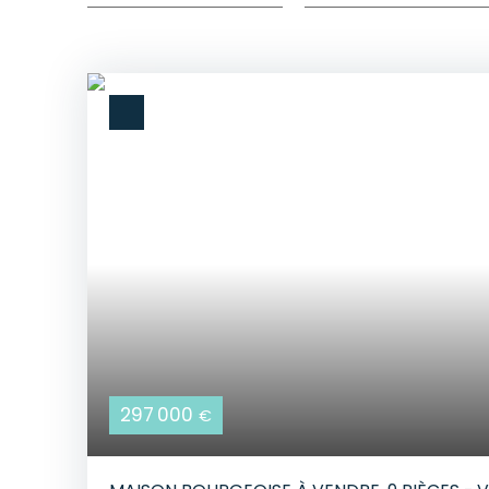
297 000
€