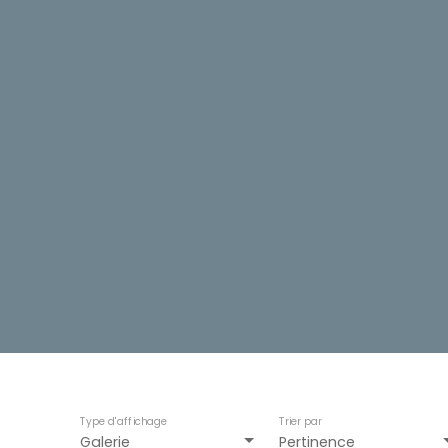
Type d'affichage
Trier par
Galerie
Pertinence