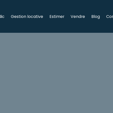
dic
Gestion locative
Estimer
Vendre
Blog
Co