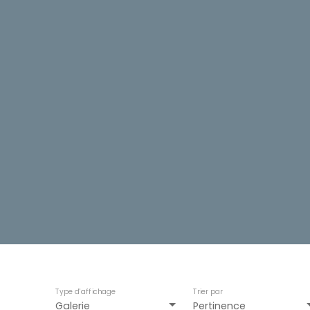
Type d'affichage
Trier par
Galerie
Pertinence