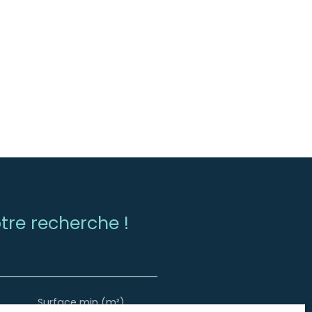
re recherche !
Surface min (m²)