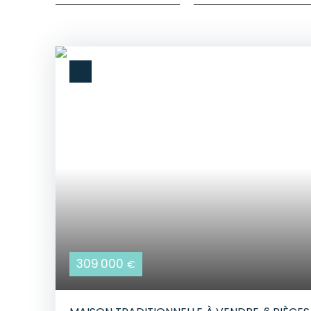
309 000
€