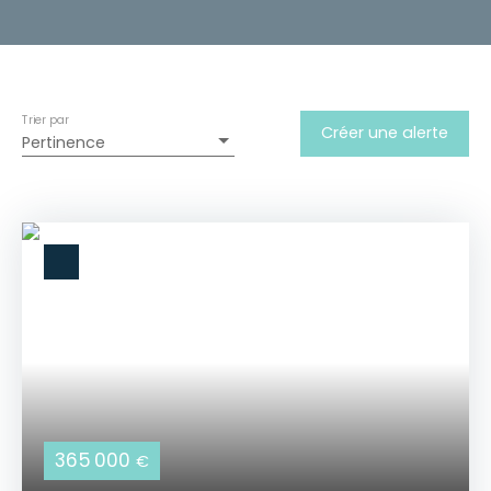
Trier par
Créer une alerte
Pertinence
365 000
€