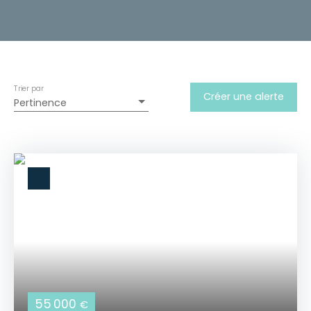
Trier par
Créer une alerte
Pertinence
55 000
€