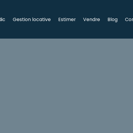
dic
Gestion locative
Estimer
Vendre
Blog
Co