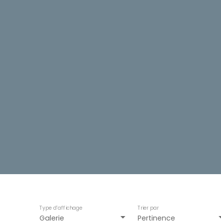
Type d'affichage
Trier par
Galerie
Pertinence