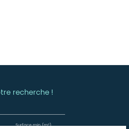
re recherche !
Surface min (m²)