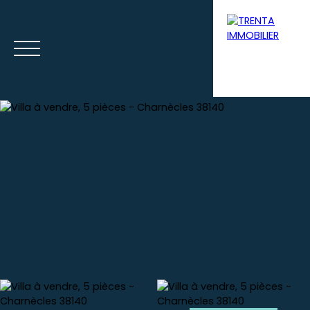
Accueil
Acheter
Louer
Syndic
Gestion loca
Estimation