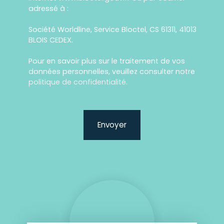
adressé à :
Société Worldline, Service Bloctel, CS 61311, 41013
BLOIS CEDEX.
Pour en savoir plus sur le traitement de vos
données personnelles, veuillez consulter notre
politique de confidentialité
.
Envoyer