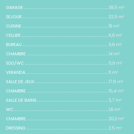
GARAGE
38,5 m²
SEJOUR
32,5 m²
CUISINE
16 m²
CELLIER
6,6 m²
BUREAU
9,6 m²
CHAMBRE
14 m²
SDD/WC
5,6 m²
VERANDA
11 m²
SALLE DE JEUX
17,6 m²
CHAMBRE
15,4 m²
SALLE DE BAINS
3,7 m²
WC
1,6 m²
CHAMBRE
20,2 m²
DRESSING
2,5 m²