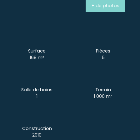
+ de photos
Surface
Pièces
168
m²
5
Salle de bains
Terrain
1
1 000
m²
Construction
2010