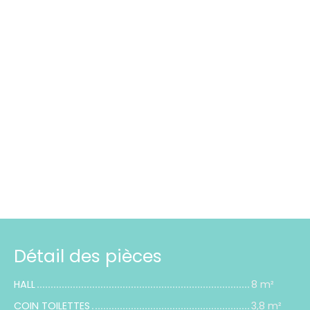
Détail des pièces
HALL
8 m²
COIN TOILETTES
3,8 m²