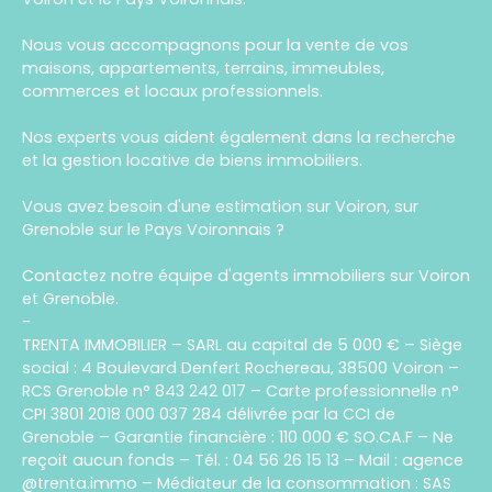
Nous vous accompagnons pour la vente de vos
maisons, appartements, terrains, immeubles,
commerces et locaux professionnels.
Nos experts vous aident également dans la recherche
et la gestion locative de biens immobiliers.
Vous avez besoin d'une estimation sur Voiron, sur
Grenoble sur le Pays Voironnais ?
Contactez notre équipe d'agents immobiliers sur Voiron
et Grenoble.
-
TRENTA IMMOBILIER – SARL au capital de 5 000 € – Siège
social : 4 Boulevard Denfert Rochereau, 38500 Voiron –
RCS Grenoble n° 843 242 017 – Carte professionnelle n°
CPI 3801 2018 000 037 284 délivrée par la CCI de
Grenoble – Garantie financière : 110 000 € SO.CA.F – Ne
reçoit aucun fonds – Tél. : 04 56 26 15 13 – Mail : agence
@trenta.immo – Médiateur de la consommation : SAS