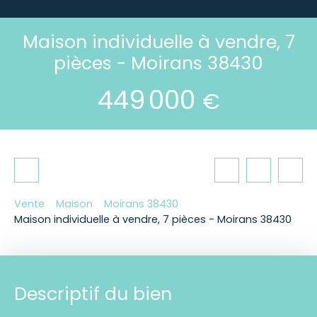
Maison individuelle à vendre, 7
pièces - Moirans 38430
449 000
€
Vente
Maison
Moirans 38430
Maison individuelle à vendre, 7 pièces - Moirans 38430
Descriptif du bien