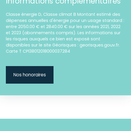
Informations complémentaires
Classe énergie D, Classe climat B Montant estimé des
dépenses annuelles d'énergie pour un usage standard :
entre 2050.00 € et 2840.00 € sur les années 2021, 2022
et 2023 (abonnements compris). Les informations sur
les risques auxquels ce bien est exposé sont
disponibles sur le site Géorisques : georisques.gouv.fr.
Carte T CPl38012018000037284
Nos honoraires