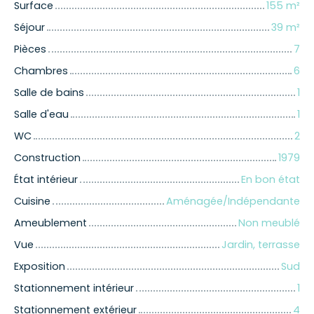
Surface
155
m²
Séjour
39
m²
Pièces
7
Chambres
6
Salle de bains
1
Salle d'eau
1
WC
2
Construction
1979
État intérieur
En bon état
Cuisine
Aménagée/Indépendante
Ameublement
Non meublé
Vue
Jardin, terrasse
Exposition
Sud
Stationnement intérieur
1
Stationnement extérieur
4