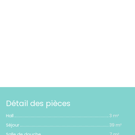
Détail des pièces
Hall
3 m²
Séjour
39 m²
Salle de douche
7 m²