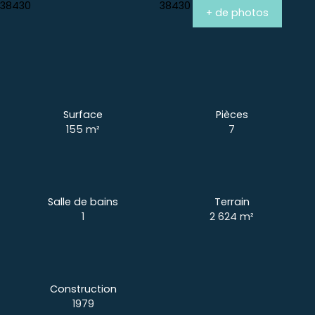
+ de photos
Surface
Pièces
155
m²
7
Salle de bains
Terrain
1
2 624
m²
Construction
1979