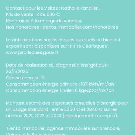
Contact pour les visites : Nathalie Panalier .
Prix de vente : 449 000 €
Honoraires à la charge du vendeur
Nos honoraires : trenta-immobilier.com/honoraires
Les informations sur les risques auxquels ce bien est
exposé sont disponibles sur le site Géorisques :
www.georisques.gouv.fr
Date de réalisation du diagnostic énergétique :
26/11/2025
Classe énergie : D
Consommation énergie primaire : 187 kWh/m²/an
Consommation énergie finale : 6 kgeqCO²/m²/an
Montant estimé des dépenses annuelles d'énergie pour
un usage standard : entre 2050 € et 2840 € sur les
années 2021, 2022 et 2023 (abonnements compris).
Trenta Immobilier, agence immobilière sur Grenoble,
Voiron et le Pays Voironnais.