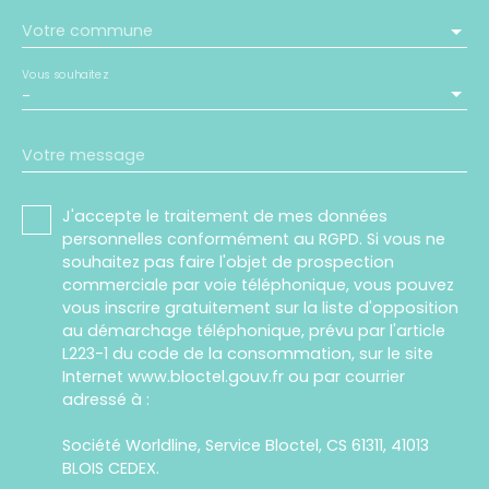
Votre commune
Vous souhaitez
-
Votre message
J'accepte le traitement de mes données
personnelles conformément au RGPD. Si vous ne
souhaitez pas faire l'objet de prospection
commerciale par voie téléphonique, vous pouvez
vous inscrire gratuitement sur la liste d'opposition
au démarchage téléphonique, prévu par l'article
L223-1 du code de la consommation, sur le site
Internet www.bloctel.gouv.fr ou par courrier
adressé à :
Société Worldline, Service Bloctel, CS 61311, 41013
BLOIS CEDEX.