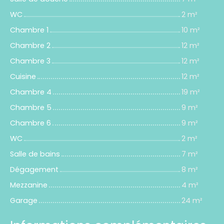
WC
2 m²
Chambre 1
10 m²
Chambre 2
12 m²
Chambre 3
12 m²
Cuisine
12 m²
Chambre 4
19 m²
Chambre 5
9 m²
Chambre 6
9 m²
WC
2 m²
Salle de bains
7 m²
Dégagement
8 m²
Mezzanine
4 m²
Garage
24 m²