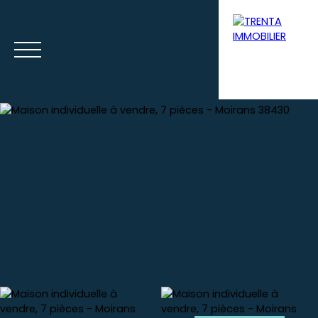
Accueil
Acheter
Louer
Syndic
Gestion loca
Estimation