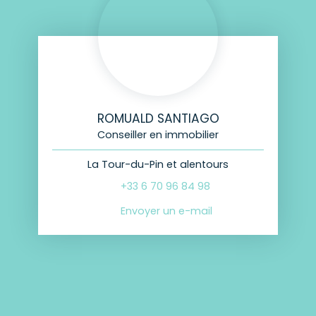
ROMUALD SANTIAGO
Conseiller en immobilier
La Tour-du-Pin et alentours
+33 6 70 96 84 98
Envoyer un e-mail