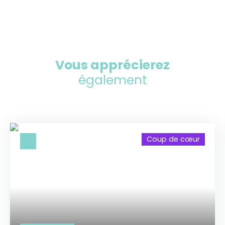
Vous apprécierez
également
Coup de cœur