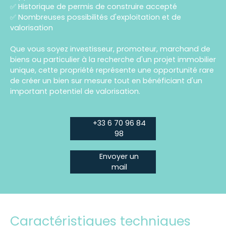
✅ Historique de permis de construire accepté
✅ Nombreuses possibilités d'exploitation et de
valorisation
Que vous soyez investisseur, promoteur, marchand de
biens ou particulier à la recherche d'un projet immobilier
unique, cette propriété représente une opportunité rare
de créer un bien sur mesure tout en bénéficiant d'un
important potentiel de valorisation.
+33 6 70 96 84
98
Envoyer un
mail
Caractéristiques techniques