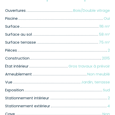
Ouvertures
Bois/Double vitrage
Piscine
Oui
Surface
116
m²
Surface au sol
58
m²
Surface terrasse
75
m²
Pièces
2
Construction
2015
État intérieur
Gros travaux à prévoir
Ameublement
Non meublé
Vue
Jardin, terrasse
Exposition
Sud
Stationnement intérieur
2
Stationnement extérieur
4
Cave
Non