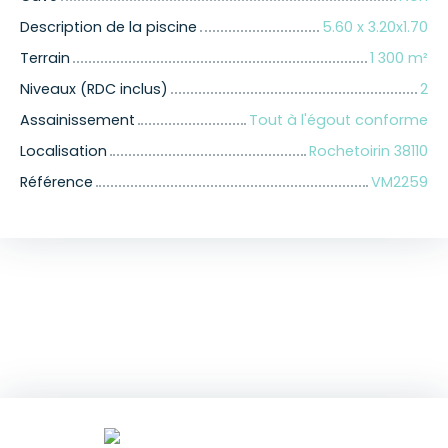
Description de la piscine
5.60 x 3.20x1.70
Terrain
1 300
m²
Niveaux (RDC inclus)
2
Assainissement
Tout à l'égout conforme
Localisation
Rochetoirin 38110
Référence
VM2259