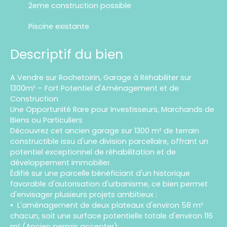
2eme construction possible
Piscine existante
Descriptif du bien
A Vendre sur Rochetoirin, Garage à Réhabiliter sur
1300m² – Fort Potentiel d'Aménagement et de
Construction
Une Opportunité Rare pour Investisseurs, Marchands de
Biens ou Particuliers
Découvrez cet ancien garage sur 1300 m² de terrain
constructible issu d'une division parcellaire, offrant un
potentiel exceptionnel de réhabilitation et de
développement immobilier.
Édifié sur une parcelle bénéficiant d'un historique
favorable d'autorisation d'urbanisme, ce bien permet
d'envisager plusieurs projets ambitieux :
L'aménagement de deux plateaux d'environ 58 m²
chacun, soit une surface potentielle totale d'environ 116
m² (Ancien permis accepter);