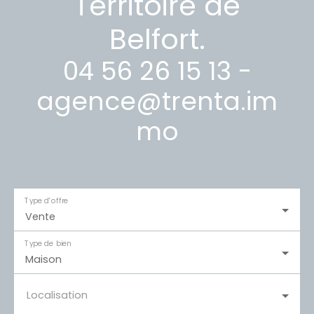
Territoire de
Belfort.
04 56 26 15 13 -
agence@trenta.im
mo
Type d'offre
Vente
Type de bien
Maison
Localisation