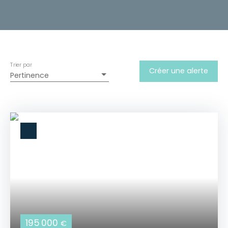
Trier par
Créer une alerte
Pertinence
195 000
€