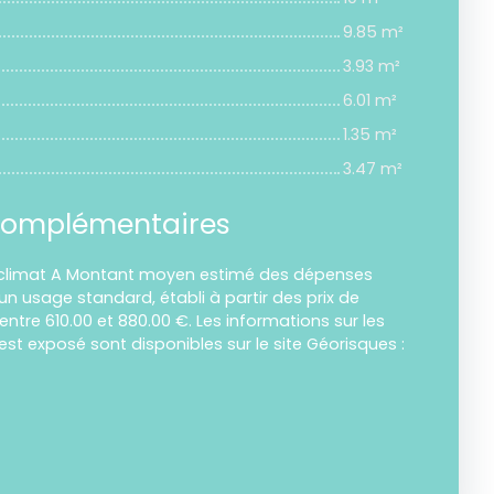
9.85 m²
3.93 m²
6.01 m²
1.35 m²
3.47 m²
complémentaires
e climat A Montant moyen estimé des dépenses
un usage standard, établi à partir des prix de
: entre 610.00 et 880.00 €. Les informations sur les
est exposé sont disponibles sur le site Géorisques :