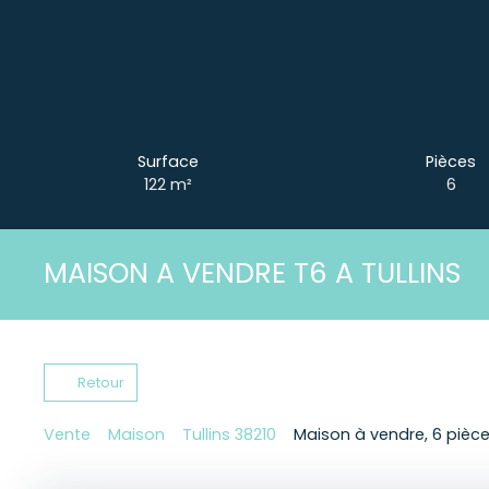
Surface
Pièces
122
m²
6
MAISON A VENDRE T6 A TULLINS
Retour
Vente
Maison
Tullins 38210
Maison à vendre, 6 pièces