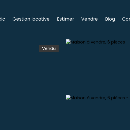
dic
Gestion locative
Estimer
Vendre
Blog
Co
Vendu