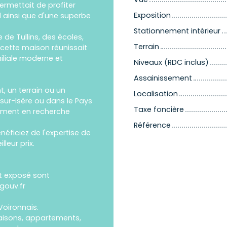
 permettait de profiter
Exposition
 ainsi que d'une superbe
Stationnement intérieur
de Tullins, des écoles,
Terrain
ette maison réunissait
iliale moderne et
Niveaux (RDC inclus)
Assainissement
 un terrain ou un
Localisation
-sur-Isère ou dans le Pays
Taxe foncière
ement en recherche
Référence
néficiez de l'expertise de
leur prix.
st exposé sont
gouv.fr
Voironnais.
isons, appartements,