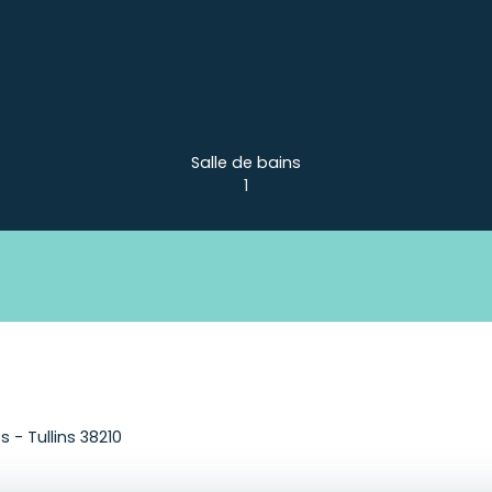
Salle de bains
1
 - Tullins 38210