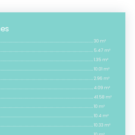
ces
30 m²
5.47 m²
1.35 m²
10.01 m²
2.96 m²
4.09 m²
41.58 m²
10 m²
10.4 m²
10.33 m²
10 m²