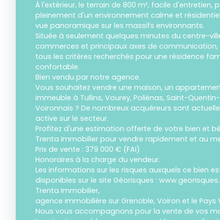
À l'extérieur, le terrain de 800 m², facile d'entretien,
pleinement d'un environnement calme et résidentiel
vue panoramique sur les massifs environnants.
Située à seulement quelques minutes du centre-ville 
commerces et principaux axes de communication, c
tous les critères recherchés pour une résidence fam
confortable.
Bien vendu par notre agence.
Vous souhaitez vendre une maison, un appartement,
immeuble à Tullins, Vourey, Poliénas, Saint-Quentin
Voironnais ? De nombreux acquéreurs sont actuell
active sur le secteur.
Profitez d'une estimation offerte de votre bien et bé
Trenta Immobilier pour vendre rapidement et au meil
Prix de vente : 379 000 € (FAI)
Honoraires à la charge du vendeur.
Les informations sur les risques auxquels ce bien e
disponibles sur le site Géorisques : www.georisques.
Trenta Immobilier,
agence immobilière sur Grenoble, Voiron et le Pays 
Nous vous accompagnons pour la vente de vos ma