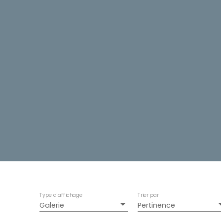
Type d'affichage
Trier par
Galerie
Pertinence