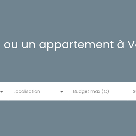
 ou un appartement à Vo
Localisation
Budget max (€)
S