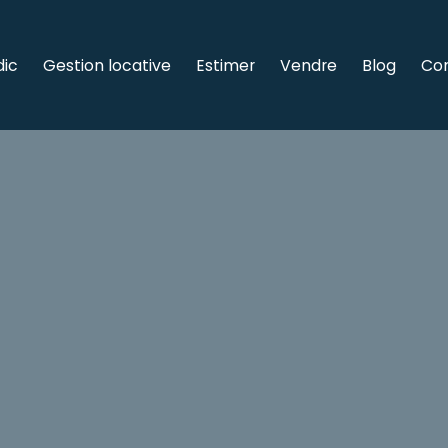
dic
Gestion locative
Estimer
Vendre
Blog
Co