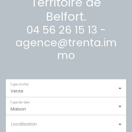
Territoire de
Belfort.
04 56 26 15 13 -
agence@trenta.im
mo
Type d'offre
Vente
Type de bien
Maison
Localisation