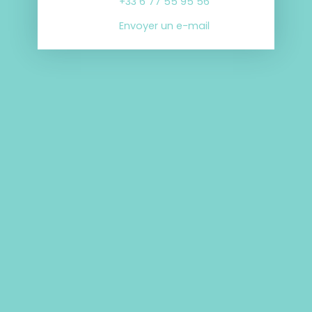
+33 6 77 55 95 56
Envoyer un e-mail