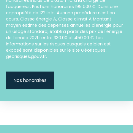
Honoraires inclus de 5.03% TTC à la charge de
l'acquéreur. Prix hors honoraires 199 000 €. Dans une
copropriété de 122 lots. Aucune procédure n'est en
cours. Classe énergie A, Classe climat A Montant
moyen estimé des dépenses annuelles d'énergie pour
un usage standard, établi à partir des prix de l'énergie
de l'année 2021 : entre 330.00 et 450.00 €. Les
informations sur les risques auxquels ce bien est
exposé sont disponibles sur le site Géorisques :
georisques.gouv.fr.
Nos honoraires