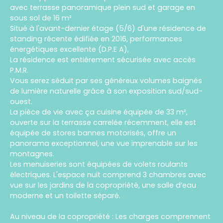
avec terrasse panoramique plein sud et garage en
sous sol de 16 m²
Situé à l'avant-dernier étage (5/6) d'une résidence de
standing récente édifiée en 2016, performances
énergétiques excellente (D.P.E A),
La résidence est entièrement sécurisée avec accès
P.M.R.
Vous serez séduit par ses généreux volumes baignés
de lumière naturelle grâce à son exposition sud/sud-
ouest.
La pièce de vie avec ça cuisine équipée de 33 m²,
ouverte sur la terrasse carrelée récemment, elle est
équipée de stores bannes motorisés, offre un
panorama exceptionnel, une vue imprenable sur les
montagnes.
Les menuiseries sont équipées de volets roulants
électriques. L'espace nuit comprend 3 chambres avec
vue sur les jardins de la copropriété, une salle d’eau
moderne et un toilette séparé.
Au niveau de la copropriété : Les charges comprennent