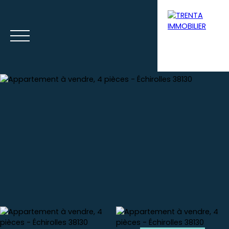
Accueil
Acheter
Louer
Syndic
Gestion loca
Estimation