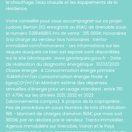
le chauffage, l’eau chaude et les équipements de la
résidence.
Votre conseiller pour vous accompagner sur ce projet :
Ludovic Berton (EI) enregistré au RSAC de Grenoble sous
le numéro 521846865 Prix de vente : 215 000€ Honoraires
à la charge du vendeur Nos honoraires : trenta-
immobilier.com/honoraires - Les informations sur les
risques auxquels ce bien est exposé sont disponibles
sur le site Géorisques : www.georisques.gouv.fr - Date
de réalisation du diagnostic énergétique : 10/03/2023
Classe énergie : A Consommation énergie primaire
:54kWh/m²/an Consommation énergie finale :4
kgeqCO²/m²/an Montant estimé des dépenses
annuelles d'énergie pour un usage standard : entre 310
ET 470€ sur les années 2021, 2022 et 2023
(abonnements compris). A propos de la copropriété :
Pas de procédure en cours Nombre de lots d'habitation
196 - Montant de charges d’environ 160€ par mois soit
1800€ par an déclaré par le vendeur. Trenta Immobilier,
Agence immobilière sur Grenoble, Voiron et le Pays