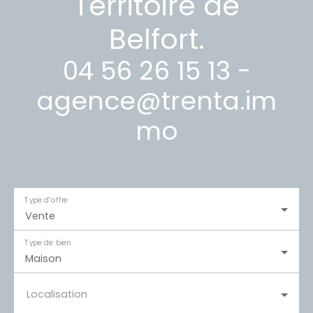
Territoire de
Belfort.
04 56 26 15 13 -
agence@trenta.im
mo
Type d'offre
Vente
Type de bien
Maison
Localisation