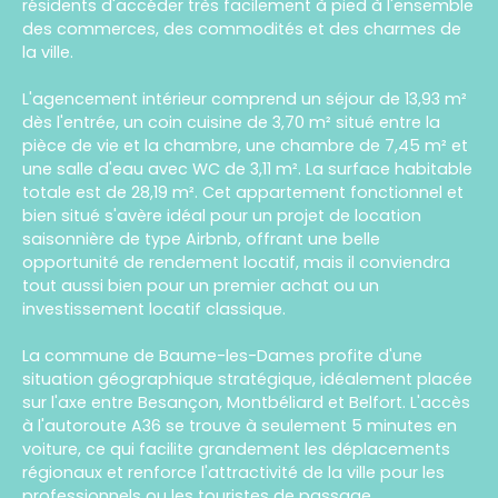
résidents d'accéder très facilement à pied à l'ensemble
des commerces, des commodités et des charmes de
la ville.
L'agencement intérieur comprend un séjour de 13,93 m²
dès l'entrée, un coin cuisine de 3,70 m² situé entre la
pièce de vie et la chambre, une chambre de 7,45 m² et
une salle d'eau avec WC de 3,11 m². La surface habitable
totale est de 28,19 m². Cet appartement fonctionnel et
bien situé s'avère idéal pour un projet de location
saisonnière de type Airbnb, offrant une belle
opportunité de rendement locatif, mais il conviendra
tout aussi bien pour un premier achat ou un
investissement locatif classique.
La commune de Baume-les-Dames profite d'une
situation géographique stratégique, idéalement placée
sur l'axe entre Besançon, Montbéliard et Belfort. L'accès
à l'autoroute A36 se trouve à seulement 5 minutes en
voiture, ce qui facilite grandement les déplacements
régionaux et renforce l'attractivité de la ville pour les
professionnels ou les touristes de passage.