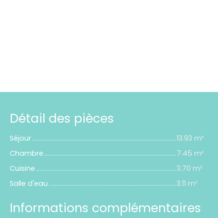
Détail des pièces
Séjour
13.93 m²
Chambre
7.45 m²
Cuisine
3.70 m²
Salle d'eau
3.11 m²
Informations complémentaires