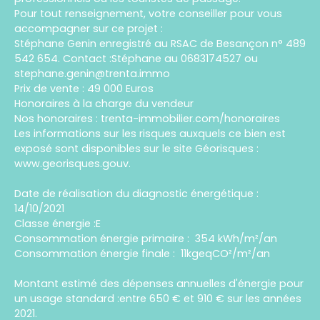
Pour tout renseignement, votre conseiller pour vous
accompagner sur ce projet :
Stéphane Genin enregistré au RSAC de Besançon n° 489
542 654. Contact :Stéphane au 0683174527 ou
stephane.genin@trenta.immo
Prix de vente : 49 000 Euros
Honoraires à la charge du vendeur
Nos honoraires : trenta-immobilier.com/honoraires
Les informations sur les risques auxquels ce bien est
exposé sont disponibles sur le site Géorisques :
www.georisques.gouv.
Date de réalisation du diagnostic énergétique :
14/10/2021
Classe énergie :E
Consommation énergie primaire : 354 kWh/m²/an
Consommation énergie finale : 11kgeqCO²/m²/an
Montant estimé des dépenses annuelles d'énergie pour
un usage standard :entre 650 € et 910 € sur les années
2021.