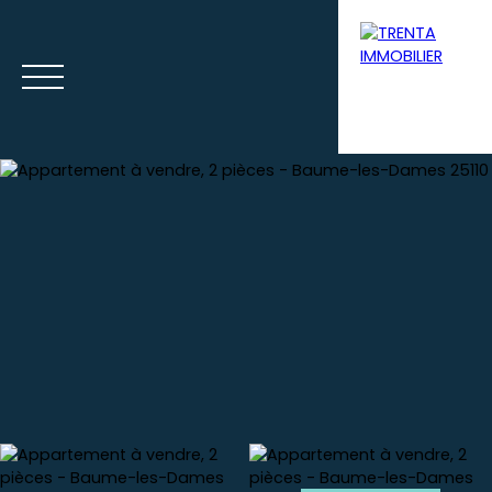
Accueil
Acheter
Louer
Syndic
Gestion loca
Estimation