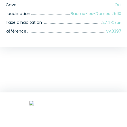
Cave
Oui
Localisation
Baume-les-Dames 25110
Taxe d'habitation
274
€ /an
Référence
VA3397