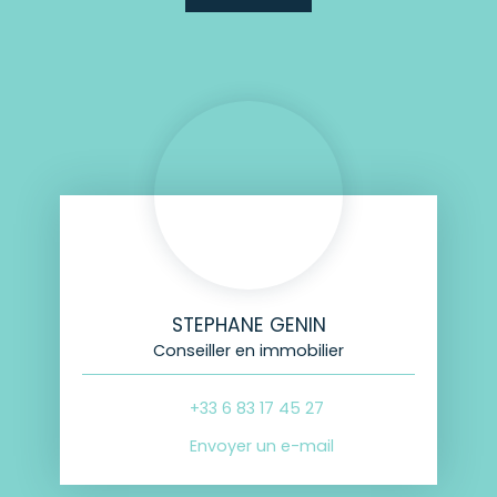
STEPHANE GENIN
Conseiller en immobilier
+33 6 83 17 45 27
Envoyer un e-mail