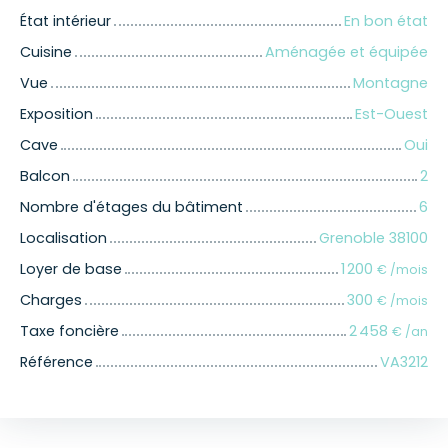
État intérieur
En bon état
Cuisine
Aménagée et équipée
Vue
Montagne
Exposition
Est-Ouest
Cave
Oui
Balcon
2
Nombre d'étages du bâtiment
6
Localisation
Grenoble 38100
Loyer de base
1 200
€ /mois
Charges
300
€ /mois
Taxe foncière
2 458
€ /an
Référence
VA3212