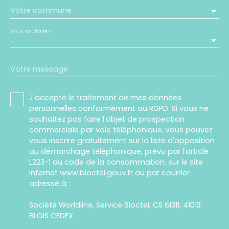
Votre commune
Vous souhaitez
-
Votre message
J'accepte le traitement de mes données
personnelles conformément au RGPD. Si vous ne
souhaitez pas faire l'objet de prospection
commerciale par voie téléphonique, vous pouvez
vous inscrire gratuitement sur la liste d'opposition
au démarchage téléphonique, prévu par l'article
L223-1 du code de la consommation, sur le site
Internet www.bloctel.gouv.fr ou par courrier
adressé à :
Société Worldline, Service Bloctel, CS 61311, 41013
BLOIS CEDEX.