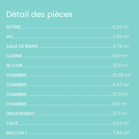
Détail des pièces
ENTREE
6,29 m²
WC
2,58 m²
SALLE DE BAINS
4,78 m²
CUISINE
9,01 m²
SEJOUR
23,6 m²
CHAMBRE
10,06 m²
CHAMBRE
11,47 m²
CHAMBRE
13,31 m²
CHAMBRE
8,13 m²
DEGAGEMENT
2,71 m²
CAVE
2,64 m²
BALCON 1
7,84 m²