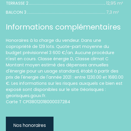
TERRASSE 2
12,95 m²
BALCON 3
7,3 m²
Informations complémentaires
Honoraires à la charge du vendeur. Dans une
copropriété de 129 lots. Quote-part moyenne du
budget prévisionnel 3 600 €/an. Aucune procédure
n'est en cours. Classe énergie D, Classe climat C
Montant moyen estimé des dépenses annuelles
d'énergie pour un usage standard, établi à partir des
prix de l'énergie de l'année 2021 : entre 1230.00 et 1680.00
€. Les informations sur les risques auxquels ce bien est
exposé sont disponibles sur le site Géorisques :
georisques.gouv.fr.
Carte T CPl38012018000037284
Nos honoraires