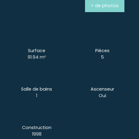
+ de photos
Surface
Pièces
91.94
m²
5
Salle de bains
Ascenseur
1
Oui
Construction
1998