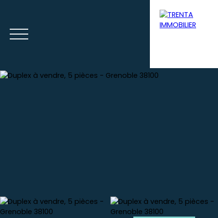
Accueil
Acheter
Louer
Syndic
Gestion loca
Estimation