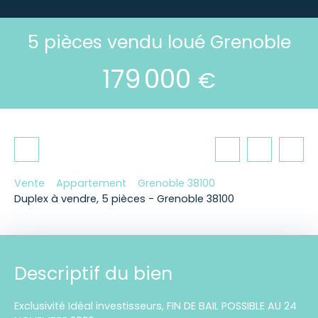
5 pièces vendu loué Grenoble
179 000
€
Vente
Appartement
Grenoble 38100
Duplex à vendre, 5 pièces - Grenoble 38100
Descriptif du bien
Exclusivité Idéal investisseurs, FIN DE BAIL POSSIBLE AU 24