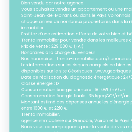
Bien vendu par notre agence.
Vous souhaitez vendre un appartement ou une mais
Saint-Jean-de-Moirans ou dans le Pays Voironna
chaque année de nombreux propriétaires dans la réu
immobilier.
Profitez d'une estimation offerte de votre bien et bé
Trenta Immobilier pour vendre dans les meilleures c
Prix de vente : 229 000 € (FAI)
Honoraires à la charge du vendeur
Nos honoraires : trenta-immobilier.com/honoraires
Les informations sur les risques auxquels ce bien e
disponibles sur le site Géorisques : www.georisques.
Date de réalisation du diagnostic énergétique : 24
Classe énergie : D
Consommation énergie primaire : 181 kWh/m²/an
Consommation énergie finale : 35 kgeqCO²/m²/an
Montant estimé des dépenses annuelles d'énergie 
entre 1600 € et 2210 €.
Trenta Immobilier,
agence immobilière sur Grenoble, Voiron et le Pays 
Nous vous accompagnons pour la vente de vos ma