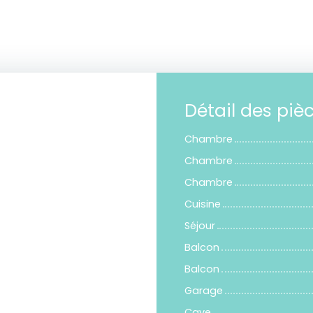
Détail des piè
Chambre
Chambre
Chambre
Cuisine
Séjour
Balcon
Balcon
Garage
Cave