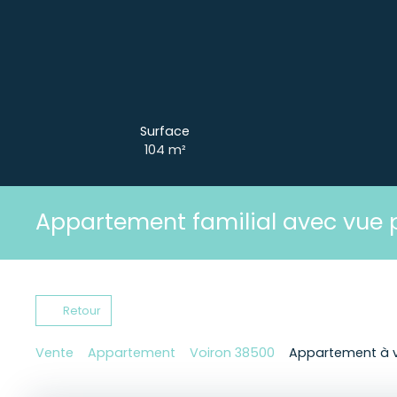
Surface
104
m²
Appartement familial avec vue
Retour
Vente
Appartement
Voiron 38500
Appartement à v