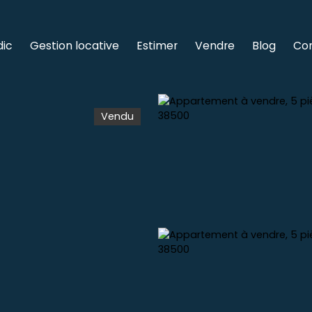
dic
Gestion locative
Estimer
Vendre
Blog
Co
Vendu