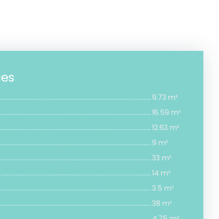
ces
9.73 m²
16.59 m²
12.63 m²
9 m²
33 m²
14 m²
3.5 m²
38 m²
4.75 m²