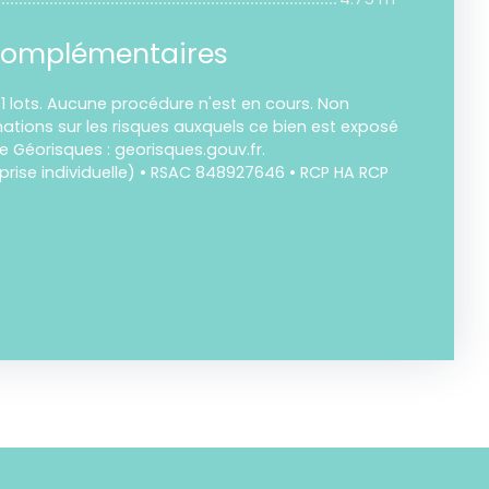
complémentaires
1 lots. Aucune procédure n'est en cours. Non
ations sur les risques auxquels ce bien est exposé
te Géorisques : georisques.gouv.fr.
rise individuelle) • RSAC 848927646 • RCP HA RCP