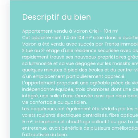
Descriptif du bien
Appartement vendu à Voiron Criel – 104 m²
Cet appartement T4 de 104 m² situé dans le quartie
Voiron a été vendu avec succès par Trenta Immobili
Situé au 3ᵉ étage d'une résidence sécurisée avec as
rapidement trouvé ses nouveaux propriétaires grâ
sa luminosité et sa vue dégagée sur les massifs en
quelques minutes à pied des écoles et du centre-ville
d'un emplacement particulièrement apprécié.
L'appartement proposait une agréable pièce de vie 
indépendante équipée, trois chambres dont une de
intégré, une salle d'eau rénovée ainsi que deux bal
vie confortable au quotidien.
Les acquéreurs ont également été séduits par les
volets roulants électriques centralisés, fibre optique
5 m², interphone et chauffage collectif au gaz. La c
entretenue, avait bénéficié de plusieurs améliorati
l'attractivité du bien.