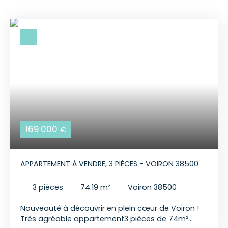
169 000
€
APPARTEMENT À VENDRE, 3 PIÈCES - VOIRON 38500
3
pièces
74.19
m²
Voiron 38500
Nouveauté à découvrir en plein cœur de Voiron !
Très agréable appartement3 pièces de 74m²