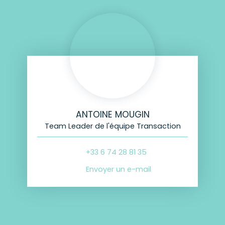
ANTOINE MOUGIN
Team Leader de l'équipe Transaction
+33 6 74 28 81 35
Envoyer un e-mail