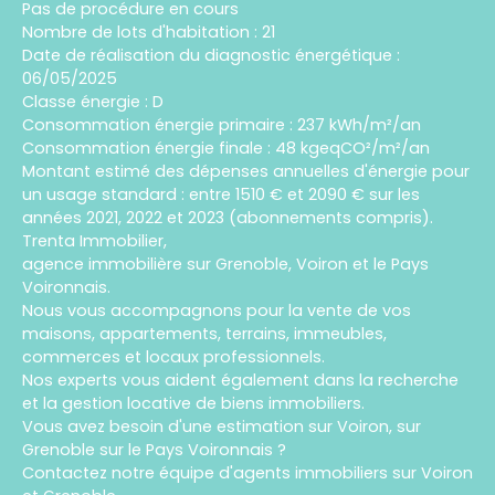
Pas de procédure en cours
Nombre de lots d'habitation : 21
Date de réalisation du diagnostic énergétique :
06/05/2025
Classe énergie : D
Consommation énergie primaire : 237 kWh/m²/an
Consommation énergie finale : 48 kgeqCO²/m²/an
Montant estimé des dépenses annuelles d'énergie pour
un usage standard : entre 1510 € et 2090 € sur les
années 2021, 2022 et 2023 (abonnements compris).
Trenta Immobilier,
agence immobilière sur Grenoble, Voiron et le Pays
Voironnais.
Nous vous accompagnons pour la vente de vos
maisons, appartements, terrains, immeubles,
commerces et locaux professionnels.
Nos experts vous aident également dans la recherche
et la gestion locative de biens immobiliers.
Vous avez besoin d'une estimation sur Voiron, sur
Grenoble sur le Pays Voironnais ?
Contactez notre équipe d'agents immobiliers sur Voiron