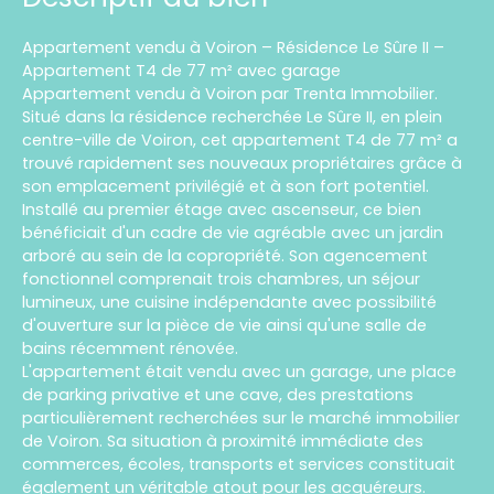
Appartement vendu à Voiron – Résidence Le Sûre II –
Appartement T4 de 77 m² avec garage
Appartement vendu à Voiron par Trenta Immobilier.
Situé dans la résidence recherchée Le Sûre II, en plein
centre-ville de Voiron, cet appartement T4 de 77 m² a
trouvé rapidement ses nouveaux propriétaires grâce à
son emplacement privilégié et à son fort potentiel.
Installé au premier étage avec ascenseur, ce bien
bénéficiait d'un cadre de vie agréable avec un jardin
arboré au sein de la copropriété. Son agencement
fonctionnel comprenait trois chambres, un séjour
lumineux, une cuisine indépendante avec possibilité
d'ouverture sur la pièce de vie ainsi qu'une salle de
bains récemment rénovée.
L'appartement était vendu avec un garage, une place
de parking privative et une cave, des prestations
particulièrement recherchées sur le marché immobilier
de Voiron. Sa situation à proximité immédiate des
commerces, écoles, transports et services constituait
également un véritable atout pour les acquéreurs.