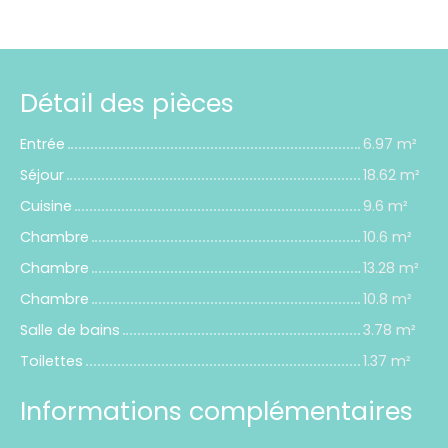
Détail des pièces
Entrée
6.97 m²
Séjour
18.62 m²
Cuisine
9.6 m²
Chambre
10.6 m²
Chambre
13.28 m²
Chambre
10.8 m²
Salle de bains
3.78 m²
Toilettes
1.37 m²
Informations complémentaires