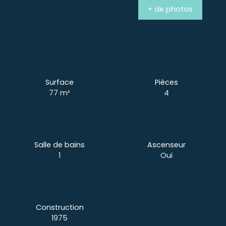
+ de photos
Surface
Pièces
77
m²
4
Salle de bains
Ascenseur
1
Oui
Construction
1975