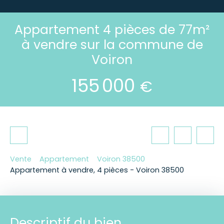
Appartement 4 pièces de 77m²
à vendre sur la commune de
Voiron
155 000
€
Vente
Appartement
Voiron 38500
Appartement à vendre, 4 pièces - Voiron 38500
Descriptif du bien