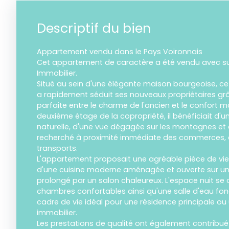
Descriptif du bien
Appartement vendu dans le Pays Voironnais
Cet appartement de caractère a été vendu avec s
Immobilier.
Situé au sein d'une élégante maison bourgeoise, c
a rapidement séduit ses nouveaux propriétaires grâ
parfaite entre le charme de l'ancien et le confort 
deuxième étage de la copropriété, il bénéficiait d'u
naturelle, d'une vue dégagée sur les montagnes et
recherché à proximité immédiate des commerces, 
transports.
L'appartement proposait une agréable pièce de v
d'une cuisine moderne aménagée et ouverte sur un 
prolongé par un salon chaleureux. L'espace nuit s
chambres confortables ainsi qu'une salle d'eau fonc
cadre de vie idéal pour une résidence principale ou
immobilier.
Les prestations de qualité ont également contribu