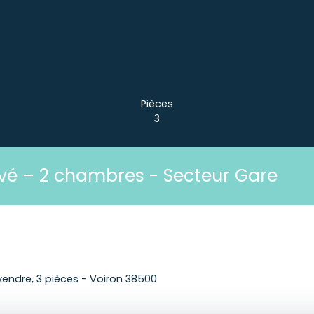
Pièces
3
vé – 2 chambres - Secteur Gare
endre, 3 pièces - Voiron 38500