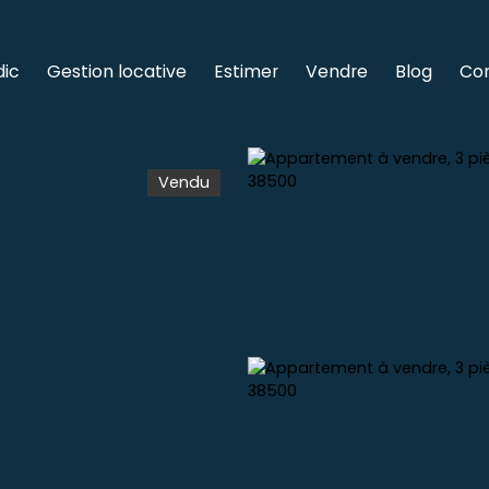
dic
Gestion locative
Estimer
Vendre
Blog
Co
Vendu