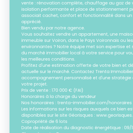
vente : rénovation complète, chauffage au gaz de vi
isolation performante et place de stationnement pri
associait cachet, confort et fonctionnalité dans un
apprécié.
Bien vendu par notre agence.
Vous souhaitez vendre un appartement, une maison,
immeuble sur Voiron, dans le Pays Voironnais ou 
environnantes ? Notre équipe met son expertise et
du marché immobilier local à votre service pour 
les meilleures conditions.
Profitez d'une estimation offerte de votre bien et d
actuelle sur le marché. Contactez Trenta Immobilier
accompagnement personnalisé et d'une stratégie 
votre projet.
Prix de vente : 170 000 € (FAI)
Honoraires à la charge du vendeur
Nos honoraires : trenta-immobilier.com/honoraires
Les informations sur les risques auxquels ce bien e
disponibles sur le site Géorisques : www.georisques.
Copropriété de 6 lots
Date de réalisation du diagnostic énergétique : 09/