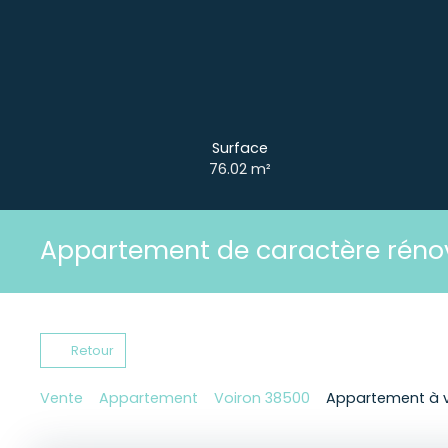
Surface
76.02
m²
Appartement de caractère réno
Retour
Vente
Appartement
Voiron 38500
Appartement à v