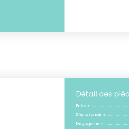
Détail des piè
Entrée
Séjour/cuisine
Dégagement