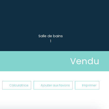
Salle de bains
1
Vendu
Calculatrice
Ajouter aux favoris
Imprimer