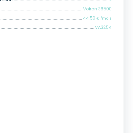
Voiron 38500
44,50
€ /mois
VA3254