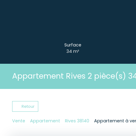
Surface
34
m²
Appartement Rives 2 pièce(s) 3
Retour
Vente
Appartement
Rives 38140
Appartement à vend