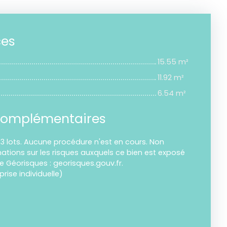
ces
15.55 m²
11.92 m²
6.54 m²
complémentaires
3 lots. Aucune procédure n'est en cours. Non
ations sur les risques auxquels ce bien est exposé
te Géorisques : georisques.gouv.fr.
ise individuelle)