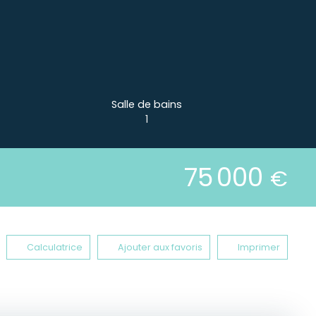
Salle de bains
1
75 000
€
Calculatrice
Ajouter aux favoris
Imprimer