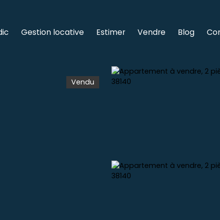
dic
Gestion locative
Estimer
Vendre
Blog
Co
Vendu