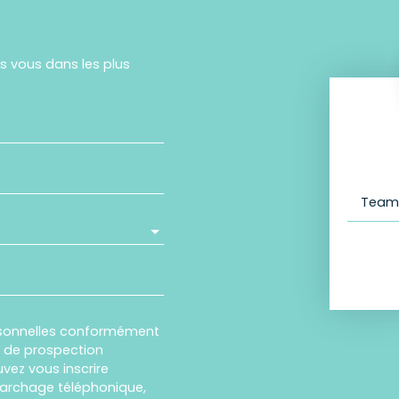
rs vous dans les plus
Team 
rsonnelles conformément
et de prospection
vez vous inscrire
marchage téléphonique,