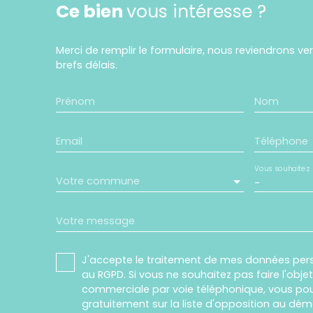
Ce bien
vous intéresse ?
Merci de remplir le formulaire, nous reviendrons ve
brefs délais.
Prénom
Nom
Email
Téléphone
Vous souhaitez
Votre commune
-
Votre message
J'accepte le traitement de mes données pe
au RGPD. Si vous ne souhaitez pas faire l'obj
commerciale par voie téléphonique, vous pou
gratuitement sur la liste d'opposition au dé