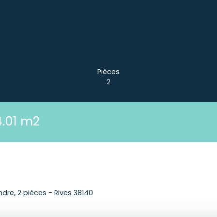
Pièces
2
4.01 m2
re, 2 pièces - Rives 38140