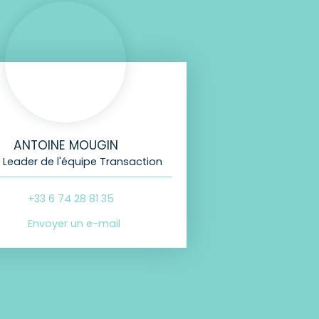
ANTOINE MOUGIN
Leader de l'équipe Transaction
+33 6 74 28 81 35
Envoyer un e-mail