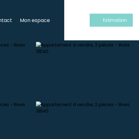
ntact
Mon espace
Estimation