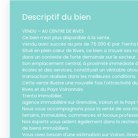
Descriptif du bien
VENDU – AU CENTRE DE RIVES
Ce bien n’est plus disponible à la vente.
Vendu avec succès au prix de 75 000 € par Trenta 
Situé en plein cœur de Rives, ce bien a trouvé ses n
dans un contexte de forte demande sur le secteur.
Son emplacement central, à proximité immédiate 
écoles et des services, constituait un véritable ato
transaction réalisée dans les meilleures conditions.
Cette vente illustre une nouvelle fois l’attractivité
Rives et du Pays Voironnais.
Trenta Immobilier,
agence immobilière sur Grenoble, Voiron et le Pays 
Nous vous accompagnons pour la vente de vos ma
terrains, immeubles, commerces et locaux professi
Nos experts vous aident également dans la recherch
de biens immobiliers.
Vous avez besoin d’une estimation sur Voiron, Gren