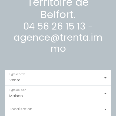
Territoire de
Belfort.
04 56 26 15 13 -
agence@trenta.im
mo
Type d'offre
Vente
Type de bien
Maison
Localisation