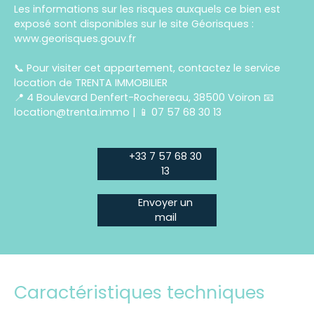
Les informations sur les risques auxquels ce bien est
exposé sont disponibles sur le site Géorisques :
www.georisques.gouv.fr
📞 Pour visiter cet appartement, contactez le service
location de TRENTA IMMOBILIER
📍 4 Boulevard Denfert-Rochereau, 38500 Voiron 📧
location@trenta.immo | 📱 07 57 68 30 13
+33 7 57 68 30
13
Envoyer un
mail
Caractéristiques techniques