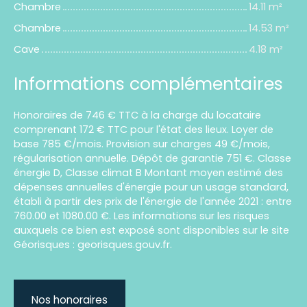
Chambre
14.11 m²
Chambre
14.53 m²
Cave
4.18 m²
Informations complémentaires
Honoraires de 746 € TTC à la charge du locataire
comprenant 172 € TTC pour l'état des lieux. Loyer de
base 785 €/mois. Provision sur charges 49 €/mois,
régularisation annuelle. Dépôt de garantie 751 €. Classe
énergie D, Classe climat B Montant moyen estimé des
dépenses annuelles d'énergie pour un usage standard,
établi à partir des prix de l'énergie de l'année 2021 : entre
760.00 et 1080.00 €. Les informations sur les risques
auxquels ce bien est exposé sont disponibles sur le site
Géorisques : georisques.gouv.fr.
Nos honoraires