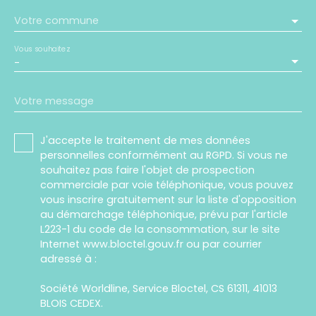
Votre commune
Vous souhaitez
-
Votre message
J'accepte le traitement de mes données
personnelles conformément au RGPD. Si vous ne
souhaitez pas faire l'objet de prospection
commerciale par voie téléphonique, vous pouvez
vous inscrire gratuitement sur la liste d'opposition
au démarchage téléphonique, prévu par l'article
L223-1 du code de la consommation, sur le site
Internet www.bloctel.gouv.fr ou par courrier
adressé à :
Société Worldline, Service Bloctel, CS 61311, 41013
BLOIS CEDEX.