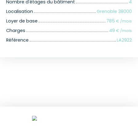
Nombre d'étages du bâtiment
4
Localisation
Grenoble 38000
Loyer de base
785
€ /mois
Charges
49
€ /mois
Référence
LA2922