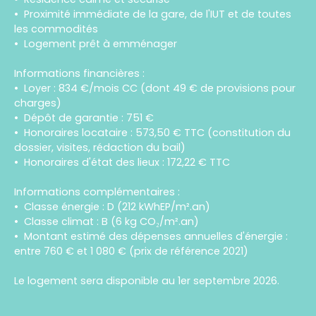
Proximité immédiate de la gare, de l'IUT et de toutes
les commodités
Logement prêt à emménager
Informations financières :
Loyer : 834 €/mois CC (dont 49 € de provisions pour
charges)
Dépôt de garantie : 751 €
Honoraires locataire : 573,50 € TTC (constitution du
dossier, visites, rédaction du bail)
Honoraires d'état des lieux : 172,22 € TTC
Informations complémentaires :
Classe énergie : D (212 kWhEP/m².an)
Classe climat : B (6 kg CO₂/m².an)
Montant estimé des dépenses annuelles d'énergie :
entre 760 € et 1 080 € (prix de référence 2021)
Le logement sera disponible au 1er septembre 2026.