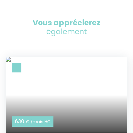
Vous apprécierez
également
630
€ /mois HC