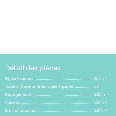
Détail des pièces
Séjour/cuisine
19.5 m²
Cuisine, Ouverte Aménagée Equipée
m²
Dégagement
3.69 m²
Toilettes
1.09 m²
Salle de douche
3.92 m²