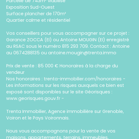
Parcelle de 743m² viabilisé
Exposition Sud-Ouest
Surface plancher de 170m²
Quartier calme et résidentiel
Vos conseillers pour vous accompagner sur ce projet :
Garance ZOCCA (EI) ou Antoine MOUGIN (EI) enregistré
au RSAC sous le numéro 815 293 709. Contact : Antoine
au 0674288135 ou antoine.mougin@trenta.immo
Prix de vente : 85 000 € Honoraires à la charge du
vendeur
Nos honoraires : trenta-immobilier.com/honoraires -
Les informations sur les risques auxquels ce bien est
exposé sont disponibles sur le site Géorisques :
www.georisques.gouv.fr -
Trenta Immobilier, Agence immobilière sur Grenoble,
Voiron et le Pays Voironnais.
Nous vous accompagnons pour la vente de vos
maisons, appartements, terrains, immeubles,