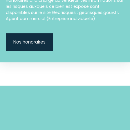
Honoraires à la charge du vendeur. Les informations sur
les risques auxquels ce bien est exposé sont
disponibles sur le site Géorisques : georisques.gouv.fr.
Agent commercial (Entreprise individuelle)
Nos honoraires