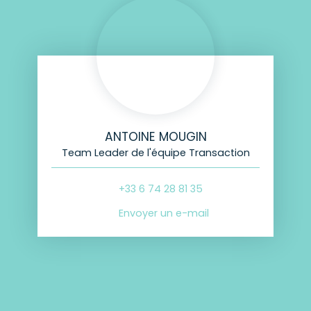
ANTOINE MOUGIN
Team Leader de l'équipe Transaction
+33 6 74 28 81 35
Envoyer un e-mail