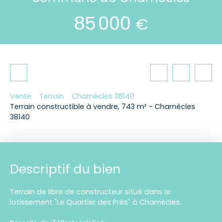
85 000
€
Vente
Terrain
Charnècles 38140
Terrain constructible à vendre, 743 m² - Charnècles
38140
Descriptif du bien
Terrain de libre de constructeur situé dans le
lotissement "Le Quartier des Près" à Charnècles.