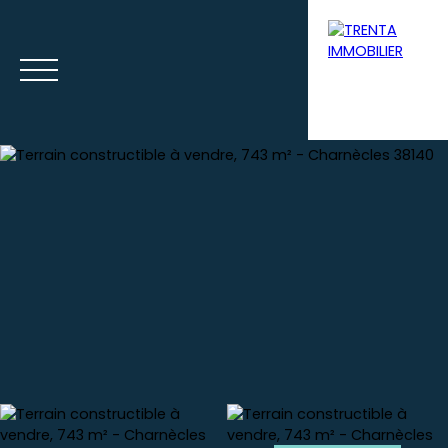
Accueil
Acheter
Louer
Syndic
Gestion loca
Estimation