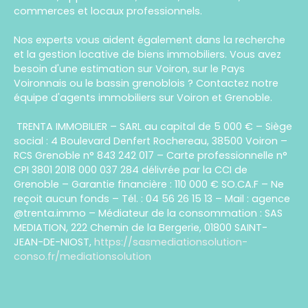
commerces et locaux professionnels.
Nos experts vous aident également dans la recherche
et la gestion locative de biens immobiliers. Vous avez
besoin d'une estimation sur Voiron, sur le Pays
Voironnais ou le bassin grenoblois ? Contactez notre
équipe d'agents immobiliers sur Voiron et Grenoble.
TRENTA IMMOBILIER – SARL au capital de 5 000 € – Siège
social : 4 Boulevard Denfert Rochereau, 38500 Voiron –
RCS Grenoble n° 843 242 017 – Carte professionnelle n°
CPI 3801 2018 000 037 284 délivrée par la CCI de
Grenoble – Garantie financière : 110 000 € SO.CA.F – Ne
reçoit aucun fonds – Tél. : 04 56 26 15 13 – Mail : agence
@trenta.immo – Médiateur de la consommation : SAS
MEDIATION, 222 Chemin de la Bergerie, 01800 SAINT-
JEAN-DE-NIOST,
https://sasmediationsolution-
conso.fr/mediationsolution