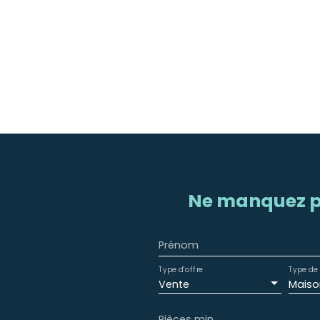
Ne manquez p
Prénom
Type d'offre
Type de 
Vente
Maiso
Pièces min