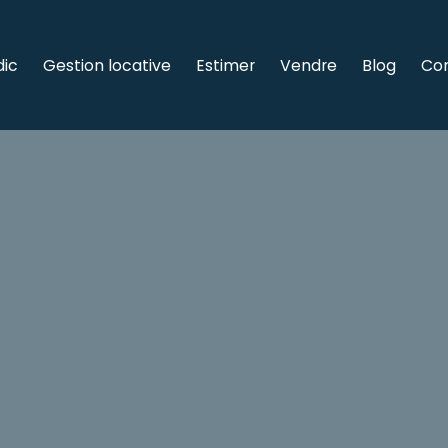
dic
Gestion locative
Estimer
Vendre
Blog
Co