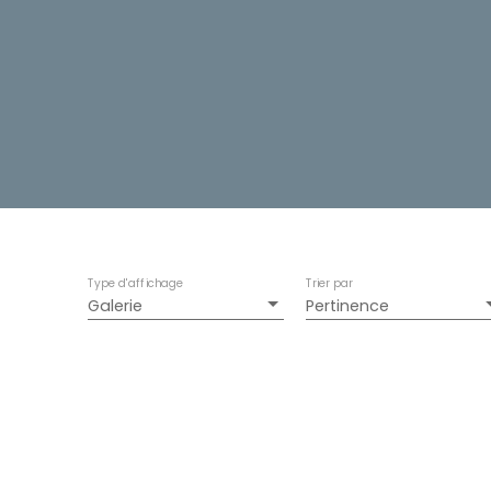
Type d'affichage
Trier par
Galerie
Pertinence