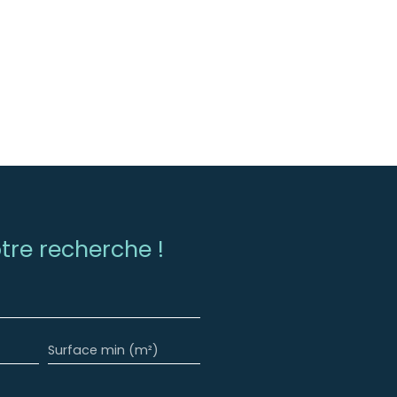
re recherche !
Surface min (m²)