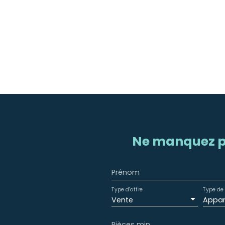
Ne manquez p
Prénom
Type d'offre
Type de 
Vente
Appa
Pièces min