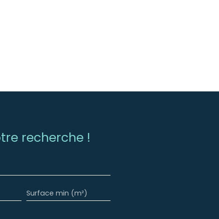
re recherche !
Surface min (m²)