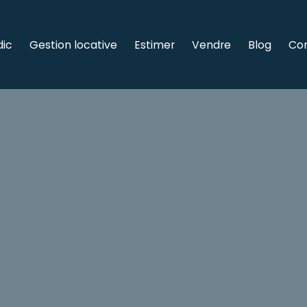
dic
Gestion locative
Estimer
Vendre
Blog
Co