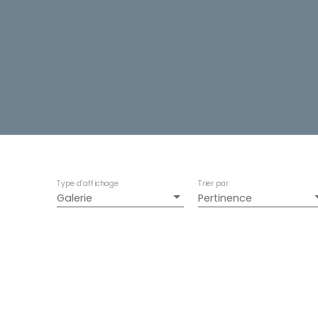
Type d'affichage
Trier par
Galerie
Pertinence