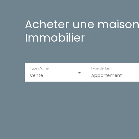
Acheter une maison
Immobilier
Type d'offre
Type de bien
Vente
Appartement