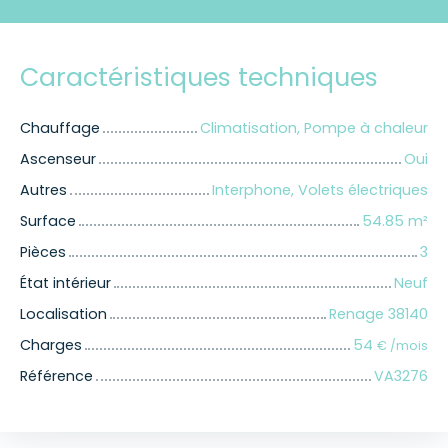
Caractéristiques techniques
Chauffage
Climatisation, Pompe à chaleur
Ascenseur
Oui
Autres
Interphone, Volets électriques
Surface
54.85
m²
Pièces
3
État intérieur
Neuf
Localisation
Renage 38140
Charges
54
€ /mois
Référence
VA3276