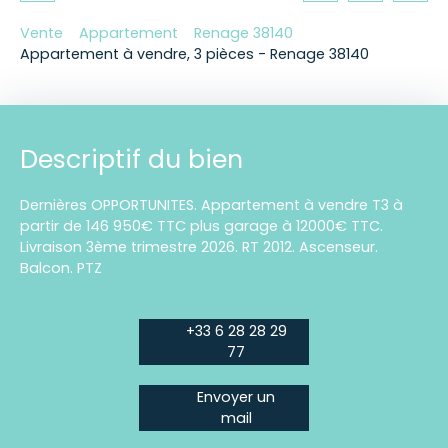
Vente
Appartement
Renage 38140
Appartement à vendre, 3 pièces - Renage 38140
Descriptif du bien
Dernières OPPORTUNITES. Appartement à vendre T3 à
partir de 146 950€ TTC plus garage à 12000€ TTC.
Livraison 3ème trimestre 2026. RT 2012. Ascenseur.
Balcon. PTZ
+33 6 28 28 29
77
Envoyer un
mail