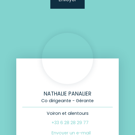
NATHALIE PANALIER
Co dirigeante - Gérante
Voiron et alentours
+33 6 28 28 29 77
Envoyer un e-mail