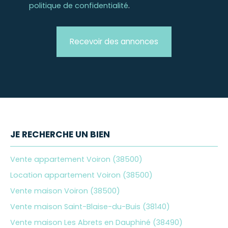
politique de confidentialité
.
Recevoir des annonces
JE RECHERCHE UN BIEN
Vente appartement Voiron (38500)
Location appartement Voiron (38500)
Vente maison Voiron (38500)
Vente maison Saint-Blaise-du-Buis (38140)
Vente maison Les Abrets en Dauphiné (38490)