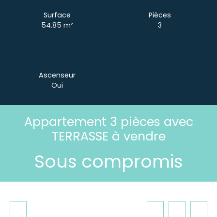
Surface
Pièces
54.85
m²
3
Ascenseur
Oui
Appartement 3 pièces avec
TERRASSE à vendre
Sous compromis