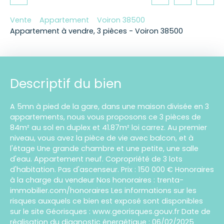
Vente
Appartement
Voiron 38500
Appartement à vendre, 3 pièces - Voiron 38500
Descriptif du bien
A 5mn à pied de la gare, dans une maison divisée en 3
appartements, nous vous proposons ce 3 pièces de
84m² au sol en duplex et 41.87m² loi carrez. Au premier
niveau, vous avez la pièce de vie avec balcon, et à
l'étage Une grande chambre et une petite, une salle
d'eau. Appartement neuf. Copropriété de 3 lots
d'habitation. Pas d'ascenseur. Prix : 150 000 € Honoraires
à la charge du vendeur Nos honoraires : trenta-
immobilier.com/honoraires Les informations sur les
risques auxquels ce bien est exposé sont disponibles
sur le site Géorisques : www.georisques.gouv.fr Date de
réalisation du diagnostic énergétique : 06/02/2025