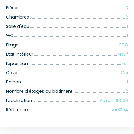
Pièces
3
Chambres
2
Salle d'eau
1
WC
1
Étage
RDC
État intérieur
Neuf
Exposition
Est
Cave
Oui
Balcon
1
Nombre d'étages du bâtiment
2
Localisation
Voiron 38500
Référence
VA3304