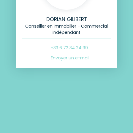
DORIAN GILIBERT
Conseiller en immobilier - Commercial
indépendant
+33 6 72 34 24 99
Envoyer un e-mail