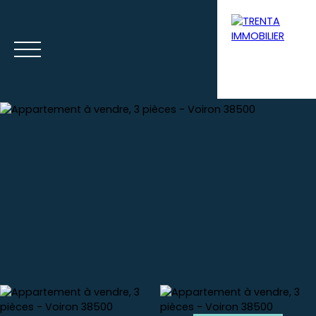
Accueil
Acheter
Louer
Syndic
Gestion loca
Estimation