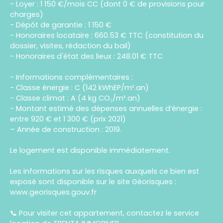
- Loyer : 1 150 €/mois CC (dont 0 € de provisions pour
charges)
- Dépôt de garantie : 1 150 €
- Honoraires locataire : 660.53 € TTC (constitution du
dossier, visites, rédaction du bail)
- Honoraires d'état des lieux : 248.01 € TTC
- Informations complémentaires :
- Classe énergie : C (142 kWhEP/m².an)
- Classe climat : A (4 kg CO₂/m².an)
- Montant estimé des dépenses annuelles d’énergie :
entre 920 € et 1 300 € (prix 2021)
– Année de construction : 2019.
Le logement est disponible immédiatement.
Les informations sur les risques auxquels ce bien est
exposé sont disponible sur le site Géorisques :
www.georisques.gouv.fr
📞 Pour visiter cet appartement, contactez le service