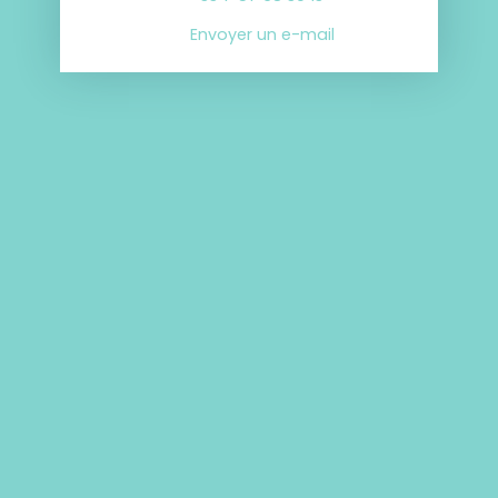
Envoyer un e-mail