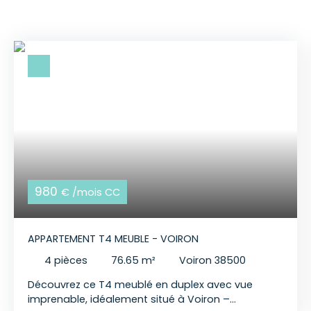
980
€ /mois CC
APPARTEMENT T4 MEUBLE - VOIRON
4
pièces
76.65
m²
Voiron 38500
Découvrez ce T4 meublé en duplex avec vue
imprenable, idéalement situé à Voiron –