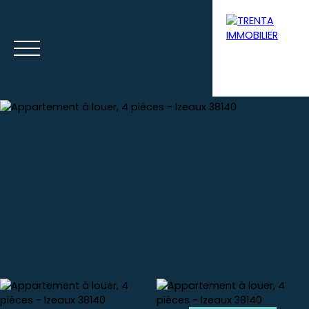
Accueil
Acheter
Louer
Syndic
Gestion loca
Estimation