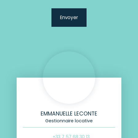
Envoyer
EMMANUELLE LECONTE
Gestionnaire locative
+33 7 57 68 30 13