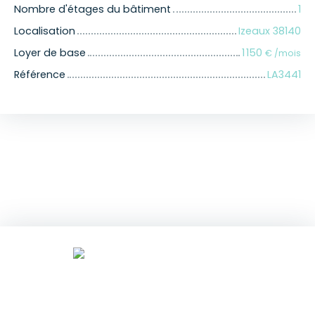
Nombre d'étages du bâtiment
1
Localisation
Izeaux 38140
Loyer de base
1 150
€ /mois
Référence
LA3441