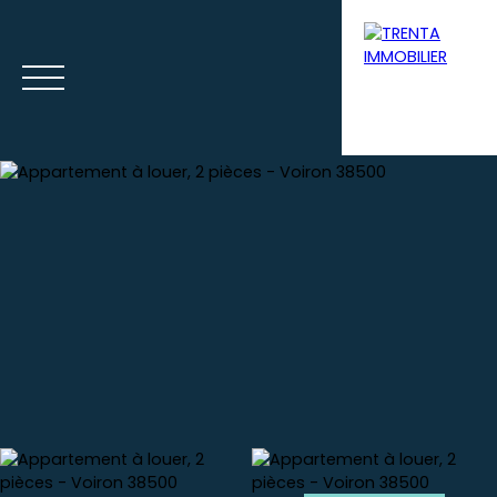
Accueil
Acheter
Louer
Syndic
Gestion loca
Estimation