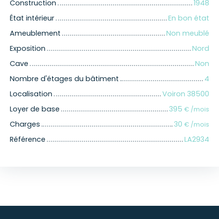
Construction
1948
État intérieur
En bon état
Ameublement
Non meublé
Exposition
Nord
Cave
Non
Nombre d'étages du bâtiment
4
Localisation
Voiron 38500
Loyer de base
395
€ /mois
Charges
30
€ /mois
Référence
LA2934