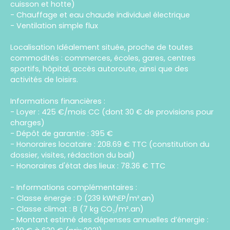
cuisson et hotte)
- Chauffage et eau chaude individuel électrique
- Ventilation simple flux
Localisation Idéalement située, proche de toutes
commodités : commerces, écoles, gares, centres
sportifs, hôpital, accès autoroute, ainsi que des
activités de loisirs.
Informations financières :
- Loyer : 425 €/mois CC (dont 30 € de provisions pour
charges)
- Dépôt de garantie : 395 €
- Honoraires locataire : 208.69 € TTC (constitution du
dossier, visites, rédaction du bail)
- Honoraires d'état des lieux : 78.36 € TTC
- Informations complémentaires :
- Classe énergie : D (239 kWhEP/m².an)
- Classe climat : B (7 kg CO₂/m².an)
- Montant estimé des dépenses annuelles d’énergie :