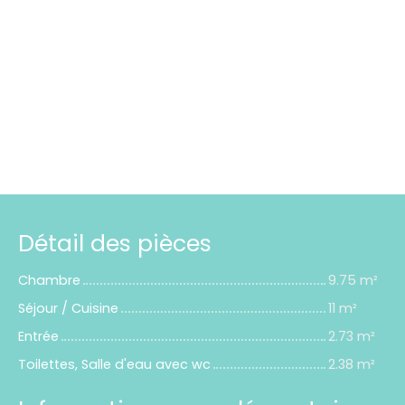
Détail des pièces
Chambre
9.75 m²
Séjour / Cuisine
11 m²
Entrée
2.73 m²
Toilettes, Salle d'eau avec wc
2.38 m²