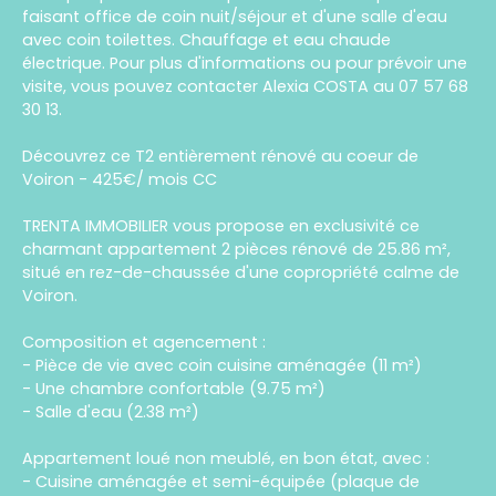
faisant office de coin nuit/séjour et d'une salle d'eau
avec coin toilettes. Chauffage et eau chaude
électrique. Pour plus d'informations ou pour prévoir une
visite, vous pouvez contacter Alexia COSTA au 07 57 68
30 13.
Découvrez ce T2 entièrement rénové au coeur de
Voiron - 425€/ mois CC
TRENTA IMMOBILIER vous propose en exclusivité ce
charmant appartement 2 pièces rénové de 25.86 m²,
situé en rez-de-chaussée d'une copropriété calme de
Voiron.
Composition et agencement :
- Pièce de vie avec coin cuisine aménagée (11 m²)
- Une chambre confortable (9.75 m²)
- Salle d'eau (2.38 m²)
Appartement loué non meublé, en bon état, avec :
- Cuisine aménagée et semi-équipée (plaque de