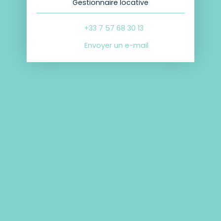
Gestionnaire locative
+33 7 57 68 30 13
Envoyer un e-mail