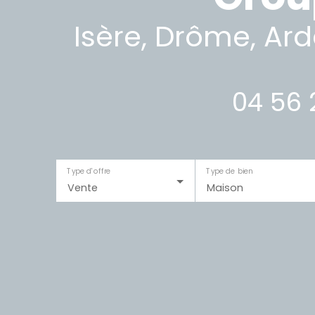
Isère, Drôme, Ar
04 56 
Type d'offre
Type de bien
Vente
Maison