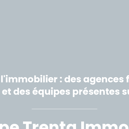
l'immobilier : des agences f
s et des équipes présentes 
pe Trenta Immob