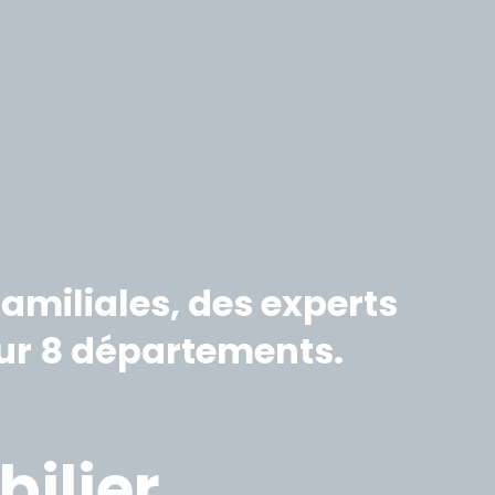
amiliales, des experts
sur 8 départements.
ilier