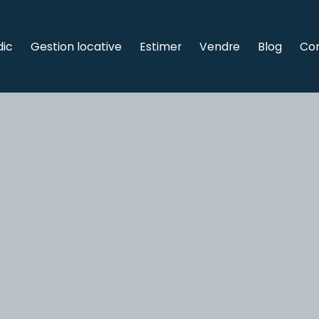
dic
Gestion locative
Estimer
Vendre
Blog
Co